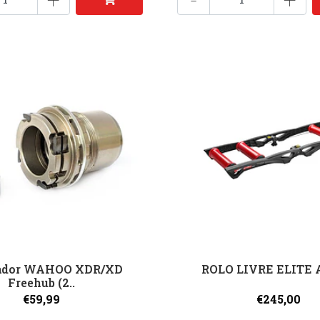
ador WAHOO XDR/XD
ROLO LIVRE ELITE
Freehub (2..
€59,99
€245,00