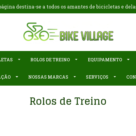
ágina destina-se a todos os amantes de bicicletas e dela
LETAS
ROLOS DE TREINO
EQUIPAMENTO
AÇÃO
NOSSAS MARCAS
SERVIÇOS
CON
Rolos de Treino