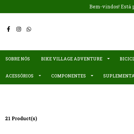
Bem-vindos! Está p
SOBRE NÓS
BIKE VILLAGE ADVENTURE
BICIC
ACESSÓRIOS
COMPONENTES
SUPLEMENT
21 Product(s)