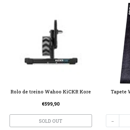
Rolo de treino Wahoo KiCKR Kore
Tapete
€599,90
-
SOLD OUT