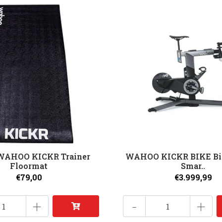
 WAHOO KICKR Trainer
WAHOO KICKR BIKE Bi
Floormat
Smar..
€79,00
€3.999,99
+
-
+