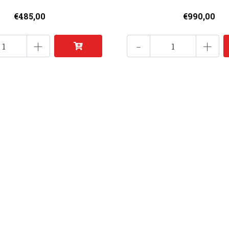
€485,00
€990,00
+
-
+