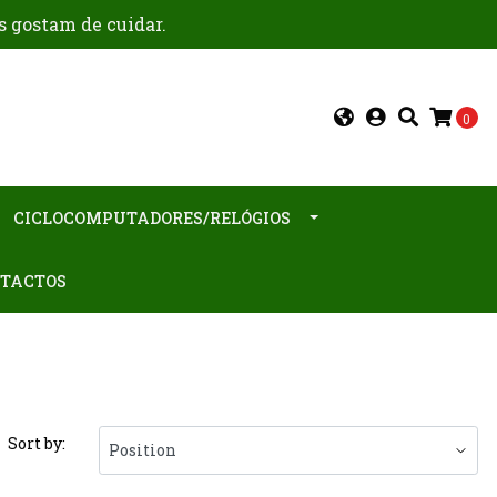
s gostam de cuidar.
0
CICLOCOMPUTADORES/RELÓGIOS
TACTOS
Sort by: