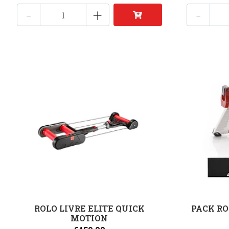
-
+
-
ROLO LIVRE ELITE QUICK
PACK RO
MOTION