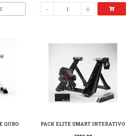
-
+
E
TE QUBO
PACK ELITE SMART INTERATIVO