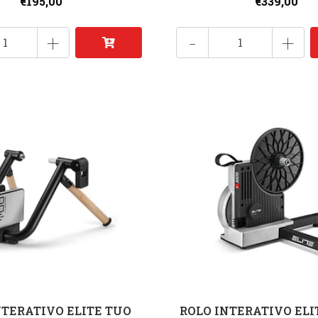
€195,00
€339,00
+
-
+
NTERATIVO ELITE TUO
ROLO INTERATIVO ELI