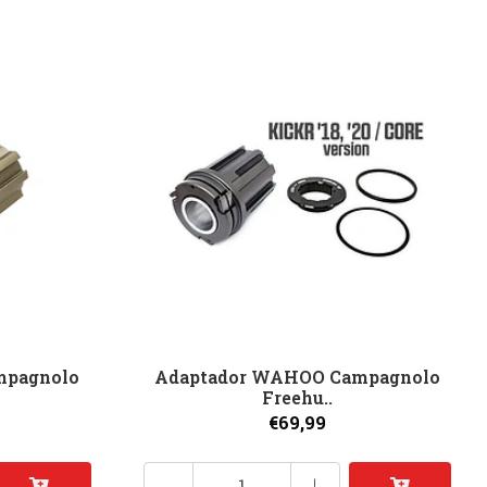
mpagnolo
Adaptador WAHOO Campagnolo
Freehu..
€69,99
-
+