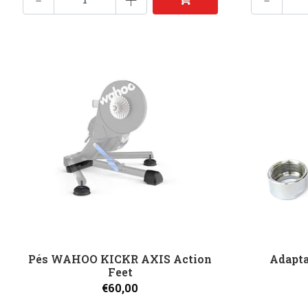
Pés WAHOO KICKR AXIS Action
Adapt
Feet
€60,00