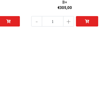
B+
€305,00
-
+