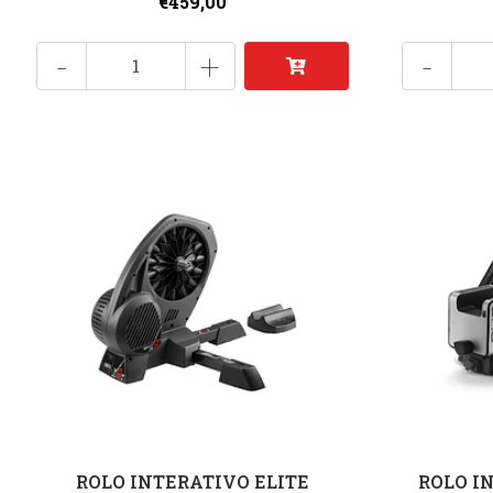
€459,00
-
+
-
ROLO INTERATIVO ELITE
ROLO I