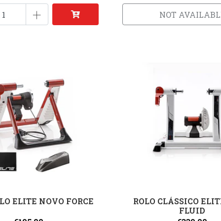
+
NOT AVAILABL
LO ELITE NOVO FORCE
ROLO CLÁSSICO ELI
FLUID