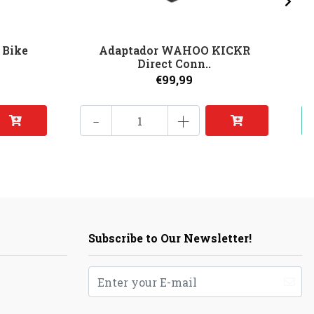
Bike
Adaptador WAHOO KICKR
Direct Conn..
€99,99
-
+
Subscribe to Our Newsletter!