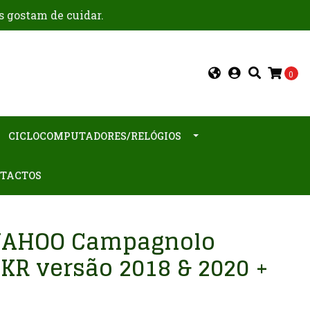
s gostam de cuidar.
0
CICLOCOMPUTADORES/RELÓGIOS
TACTOS
WAHOO Campagnolo
KR versão 2018 & 2020 +