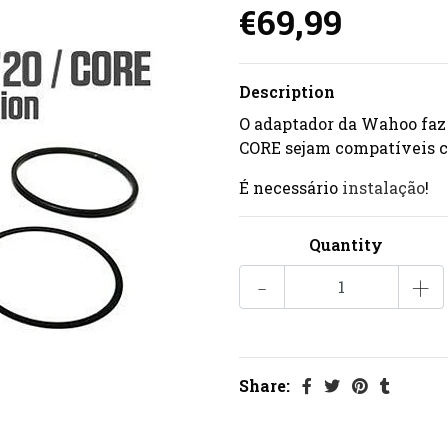
€69,99
Description
O adaptador da Wahoo faz 
CORE sejam compatíveis co
É necessário
instalação
!
Quantity
-
+
Share: