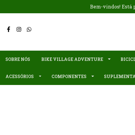
Bem-vindos! Está p
SOBRE NÓS
BIKE VILLAGE ADVENTURE
BICIC
ACESSÓRIOS
COMPONENTES
SUPLEMENT