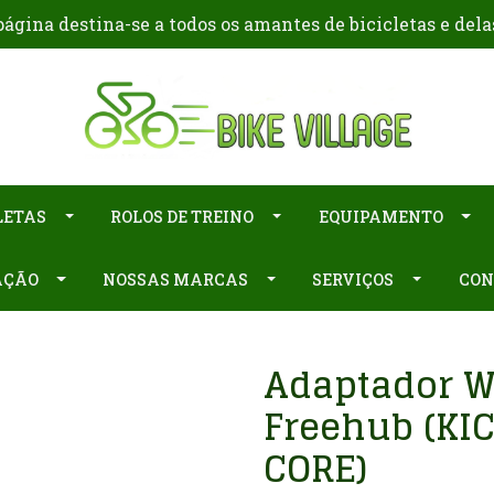
ágina destina-se a todos os amantes de bicicletas e dela
LETAS
ROLOS DE TREINO
EQUIPAMENTO
AÇÃO
NOSSAS MARCAS
SERVIÇOS
CON
Adaptador 
Freehub (KIC
CORE)