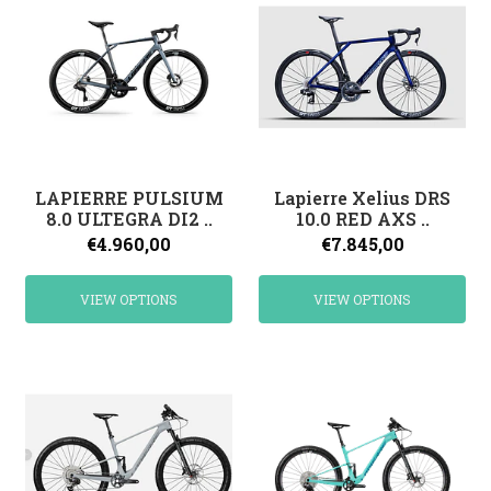
LAPIERRE PULSIUM
Lapierre Xelius DRS
8.0 ULTEGRA DI2 ..
10.0 RED AXS ..
€4.960,00
€7.845,00
VIEW OPTIONS
VIEW OPTIONS