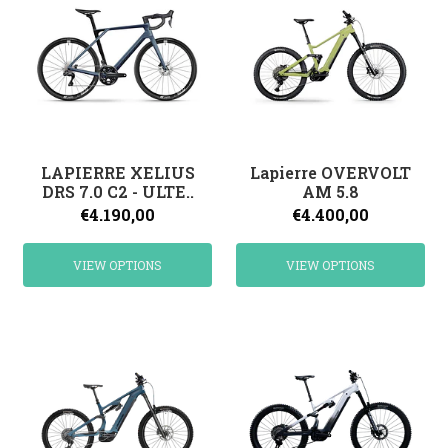
LAPIERRE XELIUS
Lapierre OVERVOLT
DRS 7.0 C2 - ULTE..
AM 5.8
€4.190,00
€4.400,00
VIEW OPTIONS
VIEW OPTIONS