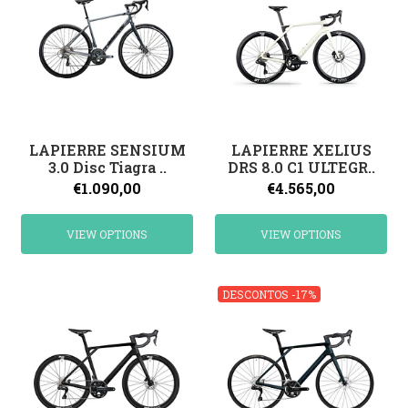
LAPIERRE SENSIUM
LAPIERRE XELIUS
3.0 Disc Tiagra ..
DRS 8.0 C1 ULTEGR..
€1.090,00
€4.565,00
VIEW OPTIONS
VIEW OPTIONS
DESCONTOS -17%