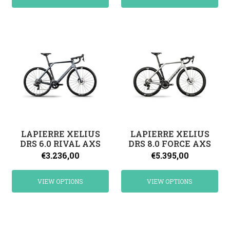
LAPIERRE XELIUS
LAPIERRE XELIUS
DRS 6.0 RIVAL AXS
DRS 8.0 FORCE AXS
€3.236,00
€5.395,00
VIEW OPTIONS
VIEW OPTIONS