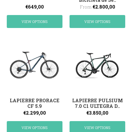
€649,00
€2.800,00
From
VIEW OPTIONS
VIEW OPTIONS
LAPIERRE PRORACE
LAPIERRE PULSIUM
CF 5.9
7.0 C1 ULTEGRA D..
€2.299,00
€3.850,00
VIEW OPTIONS
VIEW OPTIONS