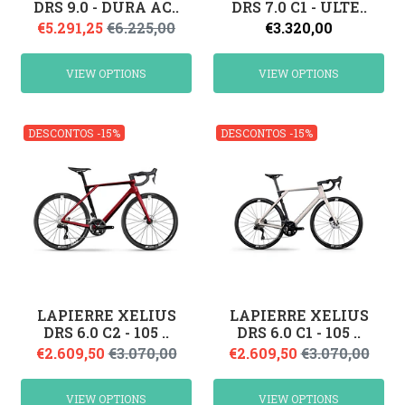
DRS 9.0 - DURA AC..
DRS 7.0 C1 - ULTE..
€5.291,25
€6.225,00
€3.320,00
VIEW OPTIONS
VIEW OPTIONS
DESCONTOS -15%
DESCONTOS -15%
LAPIERRE XELIUS
LAPIERRE XELIUS
DRS 6.0 C2 - 105 ..
DRS 6.0 C1 - 105 ..
€2.609,50
€3.070,00
€2.609,50
€3.070,00
VIEW OPTIONS
VIEW OPTIONS