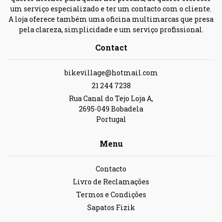
um serviço especializado e ter um contacto com o cliente.
A loja oferece também uma oficina multimarcas que presa
pela clareza, simplicidade e um serviço profissional.
Contact
bikevillage@hotmail.com
21 244 7238
Rua Canal do Tejo Loja A,
2695-049 Bobadela
Portugal
Menu
Contacto
Livro de Reclamações
Termos e Condições
Sapatos Fizik