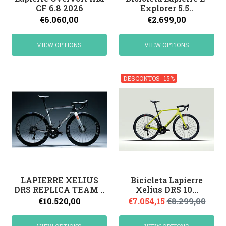
CF 6.8 2026
Explorer 5.5..
€6.060,00
€2.699,00
VIEW OPTIONS
VIEW OPTIONS
DESCONTOS -15%
LAPIERRE XELIUS
Bicicleta Lapierre
DRS REPLICA TEAM ..
Xelius DRS 10...
€10.520,00
€7.054,15
€8.299,00