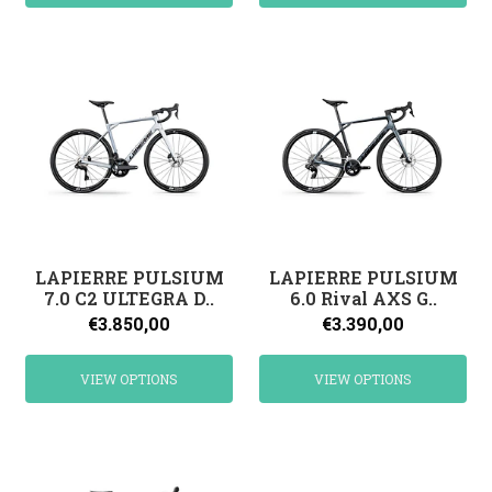
LAPIERRE PULSIUM
LAPIERRE PULSIUM
7.0 C2 ULTEGRA D..
6.0 Rival AXS G..
€3.850,00
€3.390,00
VIEW OPTIONS
VIEW OPTIONS