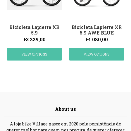
Bicicleta Lapierre XR
Bicicleta Lapierre XR
5.9
6.9 AWE BLUE
€3.229,00
€4.080,00
VIEW OPTIONS
VIEW OPTIONS
About us
A loja bike Village nasce em 2020 pela persistência de
querer melhor para quem nos procura, de querer oferecer