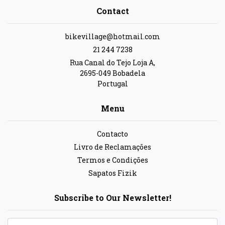
Contact
bikevillage@hotmail.com
21 244 7238
Rua Canal do Tejo Loja A,
2695-049 Bobadela
Portugal
Menu
Contacto
Livro de Reclamações
Termos e Condições
Sapatos Fizik
Subscribe to Our Newsletter!