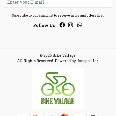
Subscribe to our email list to receive news and offers first.
Follow Us:
© 2026 Bike Village.
All Rights Reserved.
Powered by Jumpseller
.