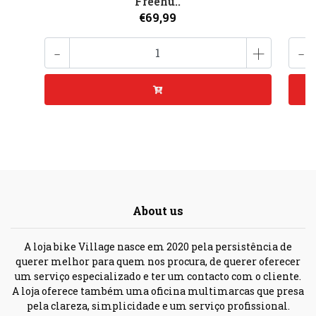
Freehu..
€69,99
-
+
-
About us
A loja bike Village nasce em 2020 pela persistência de
querer melhor para quem nos procura, de querer oferecer
um serviço especializado e ter um contacto com o cliente.
A loja oferece também uma oficina multimarcas que presa
pela clareza, simplicidade e um serviço profissional.