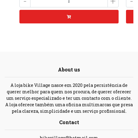
-
+
-
About us
A loja bike Village nasce em 2020 pela persistência de
querer melhor para quem nos procura, de querer oferecer
um serviço especializado e ter um contacto com o cliente.
A loja oferece também uma oficina multimarcas que presa
pela clareza, simplicidade e um serviço profissional.
Contact
bikevillage@hotmail.com