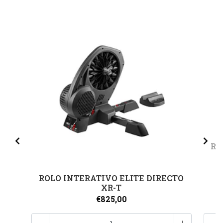
RO
ROLO INTERATIVO ELITE DIRECTO
XR-T
€825,00