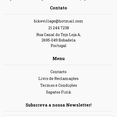
Contato
bikevillage@hotmail.com
21 244 7238
Rua Canal do Tejo Loja A,
2695-049 Bobadela
Portugal
Menu
Contacto
Livro de Reclamações
Termos e Condições
Sapatos Fizik
Subscreva a nossa Newsletter!