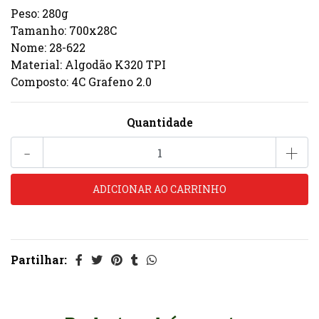
Peso: 280g
Tamanho: 700x28C
Nome: 28-622
Material: Algodão K320 TPI
Composto: 4C Grafeno 2.0
Quantidade
-
+
Partilhar: