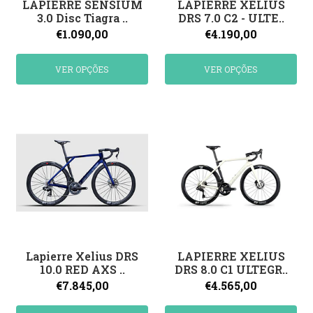
LAPIERRE SENSIUM
LAPIERRE XELIUS
3.0 Disc Tiagra ..
DRS 7.0 C2 - ULTE..
€1.090,00
€4.190,00
VER OPÇÕES
VER OPÇÕES
Lapierre Xelius DRS
LAPIERRE XELIUS
10.0 RED AXS ..
DRS 8.0 C1 ULTEGR..
€7.845,00
€4.565,00