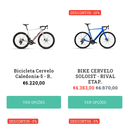
DESCONTOS -10%
Bicicleta Cervelo
BIKE CERVELO
Caledonia-5 - R..
SOLOIST - RIVAL
ETAP..
€6.220,00
€4.383,00
€4.870,00
VER OPÇÕES
VER OPÇÕES
DESCONTOS -5%
DESCONTOS -5%