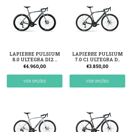
LAPIERRE PULSIUM
LAPIERRE PULSIUM
8.0 ULTEGRA DI2 ..
7.0 C1 ULTEGRA D..
€4.960,00
€3.850,00
VER OPÇÕES
VER OPÇÕES