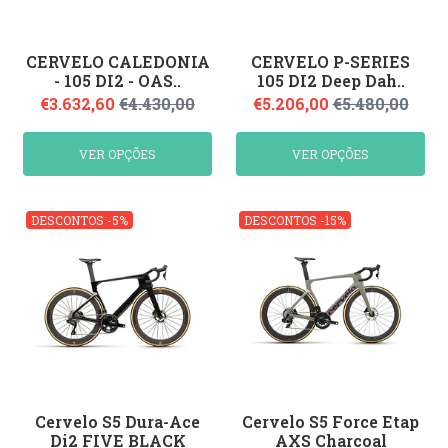
CERVELO CALEDONIA
CERVELO P-SERIES
- 105 DI2 - OAS..
105 DI2 Deep Dah..
€3.632,60
€4.430,00
€5.206,00
€5.480,00
VER OPÇÕES
VER OPÇÕES
DESCONTOS -5%
DESCONTOS -15%
Cervelo S5 Dura-Ace
Cervelo S5 Force Etap
Di2 FIVE BLACK
AXS Charcoal