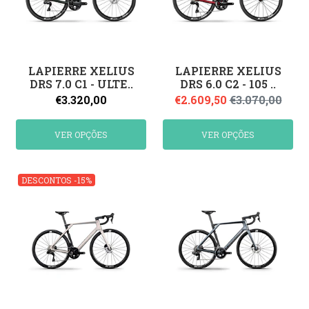
LAPIERRE XELIUS
LAPIERRE XELIUS
DRS 7.0 C1 - ULTE..
DRS 6.0 C2 - 105 ..
€3.320,00
€2.609,50
€3.070,00
VER OPÇÕES
VER OPÇÕES
DESCONTOS -15%