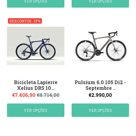
VER OPÇÕES
VER OPÇÕES
DESCONTOS -15%
Bicicleta Lapierre
Pulsium 6.0 105 Di2 -
Xelius DRS 10...
Septembre ..
€7.406,90
€8.714,00
€2.990,00
VER OPÇÕES
VER OPÇÕES