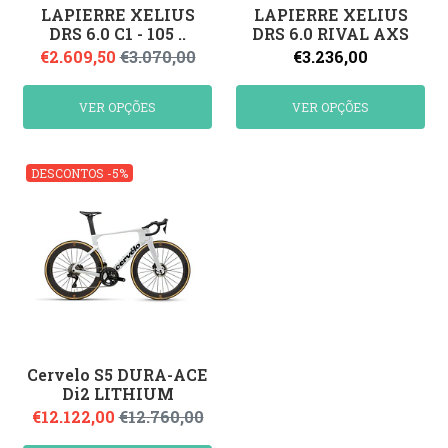
LAPIERRE XELIUS
LAPIERRE XELIUS
DRS 6.0 C1 - 105 ..
DRS 6.0 RIVAL AXS
€2.609,50
€3.070,00
€3.236,00
VER OPÇÕES
VER OPÇÕES
DESCONTOS -5%
Cervelo S5 DURA-ACE
Di2 LITHIUM
€12.122,00
€12.760,00