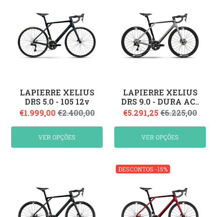
LAPIERRE XELIUS
LAPIERRE XELIUS
DRS 5.0 - 105 12v
DRS 9.0 - DURA AC..
€1.999,00
€2.400,00
€5.291,25
€6.225,00
VER OPÇÕES
VER OPÇÕES
DESCONTOS -15%