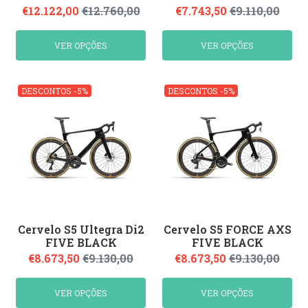
€12.122,00
€12.760,00
€7.743,50
€9.110,00
VER OPÇÕES
VER OPÇÕES
DESCONTOS -5%
DESCONTOS -5%
Cervelo S5 Ultegra Di2
Cervelo S5 FORCE AXS
FIVE BLACK
FIVE BLACK
€8.673,50
€9.130,00
€8.673,50
€9.130,00
VER OPÇÕES
VER OPÇÕES