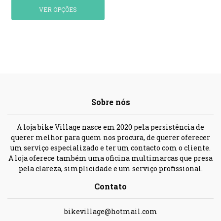
VER OPÇÕES
Sobre nós
A loja bike Village nasce em 2020 pela persistência de
querer melhor para quem nos procura, de querer oferecer
um serviço especializado e ter um contacto com o cliente.
A loja oferece também uma oficina multimarcas que presa
pela clareza, simplicidade e um serviço profissional.
Contato
bikevillage@hotmail.com