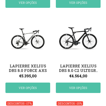
VER OPÇÕES
VER OPÇÕES
LAPIERRE XELIUS
LAPIERRE XELIUS
DRS 8.0 FORCE AXS
DRS 8.0 C2 ULTEGR..
€5.395,00
€4.564,00
VER OPÇÕES
VER OPÇÕES
DESCONTOS -17%
DESCONTOS -15%