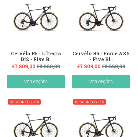
Cervélo R5 - Ultegra
Cervélo R5 - Force AXS
Di2 - Five B..
- Five Bl..
€7.809,00
€8.220,00
€7.809,00
€8.220,00
VER OPÇÕES
VER OPÇÕES
DESCONTOS -5%
DESCONTOS -5%