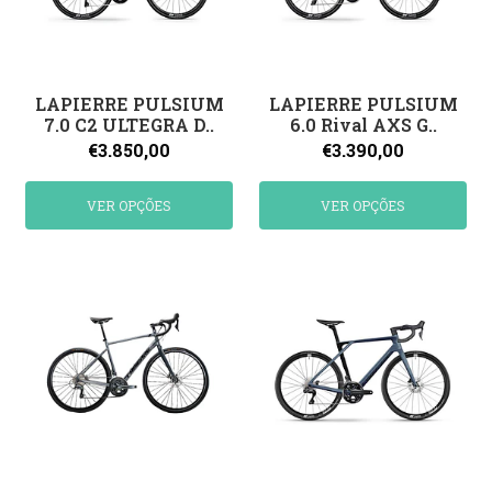
LAPIERRE PULSIUM
LAPIERRE PULSIUM
7.0 C2 ULTEGRA D..
6.0 Rival AXS G..
€3.850,00
€3.390,00
VER OPÇÕES
VER OPÇÕES