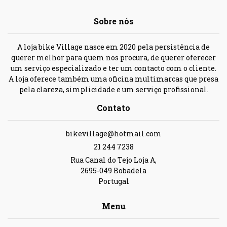
Sobre nós
A loja bike Village nasce em 2020 pela persistência de
querer melhor para quem nos procura, de querer oferecer
um serviço especializado e ter um contacto com o cliente.
A loja oferece também uma oficina multimarcas que presa
pela clareza, simplicidade e um serviço profissional.
Contato
bikevillage@hotmail.com
21 244 7238
Rua Canal do Tejo Loja A,
2695-049 Bobadela
Portugal
Menu