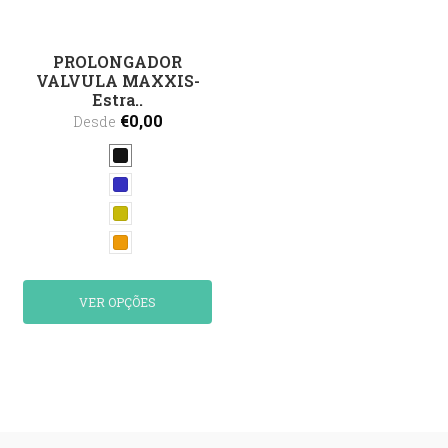
PROLONGADOR
VALVULA MAXXIS-
Estra..
€0,00
Desde
VER OPÇÕES