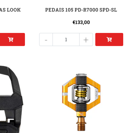
AS LOOK
PEDAIS 105 PD-R7000 SPD-SL
€133,00
-
+