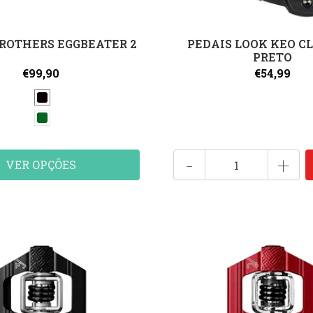
ROTHERS EGGBEATER 2
PEDAIS LOOK KEO CL
PRETO
€99,90
€54,99
-
+
VER OPÇÕES