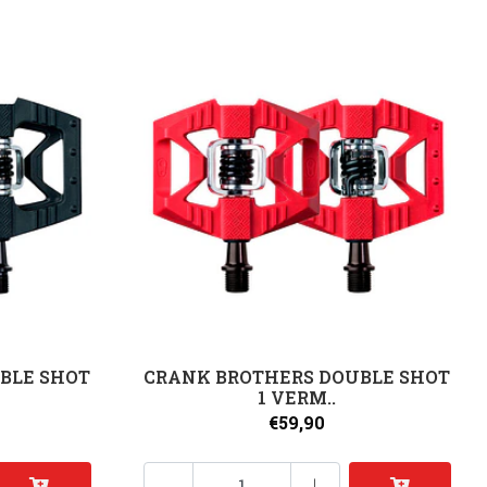
BLE SHOT
CRANK BROTHERS DOUBLE SHOT
1 VERM..
€59,90
-
+