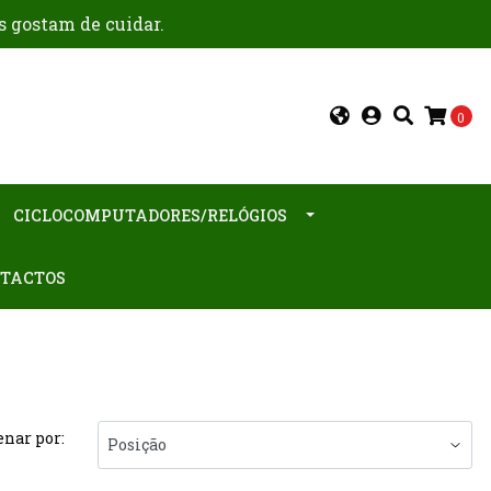
s gostam de cuidar.
0
CICLOCOMPUTADORES/RELÓGIOS
TACTOS
nar por: