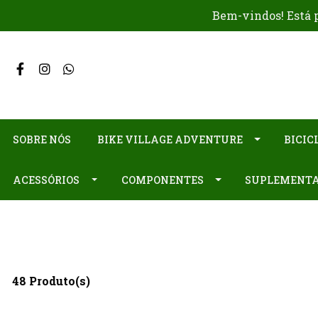
Bem-vindos! Está p
SOBRE NÓS
BIKE VILLAGE ADVENTURE
BICIC
ACESSÓRIOS
COMPONENTES
SUPLEMENT
48 Produto(s)