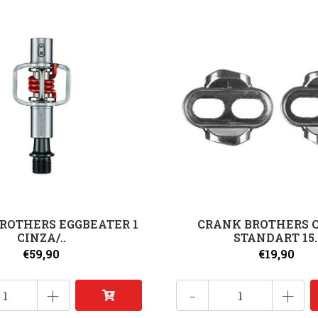
ROTHERS EGGBEATER 1
CRANK BROTHERS 
CINZA/..
STANDART 15.
€59,90
€19,90
+
-
+