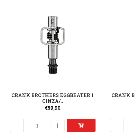
CRANK BROTHERS EGGBEATER 1
CRANK B
CINZA/..
€59,90
-
+
-