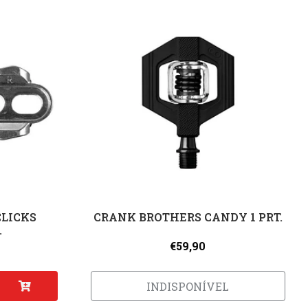
CLICKS
CRANK BROTHERS CANDY 1 PRT.
.
€59,90
INDISPONÍVEL