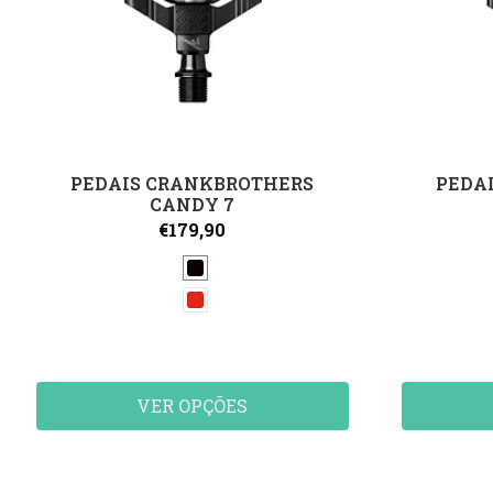
PEDAIS CRANKBROTHERS
PEDA
CANDY 7
€179,90
VER OPÇÕES