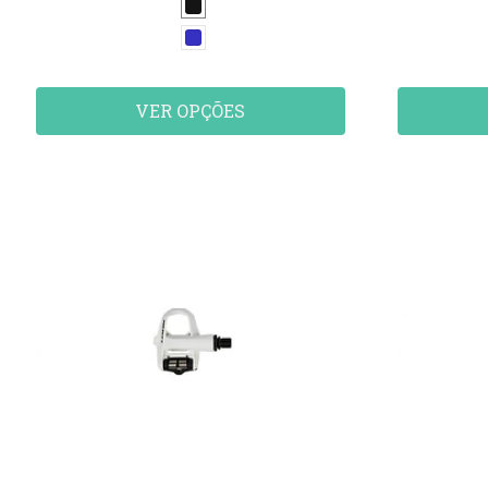
VER OPÇÕES