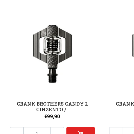
CRANK BROTHERS CANDY 2
CRANK
CINZENTO /..
€99,90
-
+
-