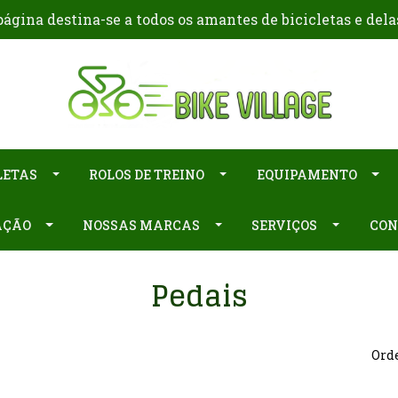
ágina destina-se a todos os amantes de bicicletas e dela
LETAS
ROLOS DE TREINO
EQUIPAMENTO
AÇÃO
NOSSAS MARCAS
SERVIÇOS
CON
Pedais
Orde