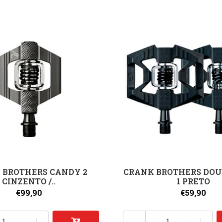
 BROTHERS CANDY 2
CRANK BROTHERS DOU
CINZENTO /..
1 PRETO
€99,90
€59,90
+
-
+