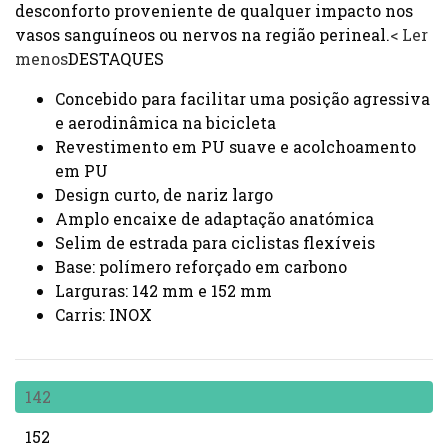
desconforto proveniente de qualquer impacto nos
vasos sanguíneos ou nervos na região perineal.
< Ler
menos
DESTAQUES
Concebido para facilitar uma posição agressiva
e aerodinâmica na bicicleta
Revestimento em PU suave e acolchoamento
em PU
Design curto, de nariz largo
Amplo encaixe de adaptação anatómica
Selim de estrada para ciclistas flexíveis
Base: polímero reforçado em carbono
Larguras: 142 mm e 152 mm
Carris: INOX
142
152