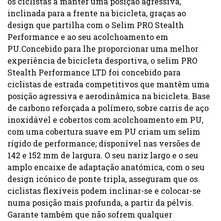
os ciclistas a manter uma posição agressiva,
inclinada para a frente na bicicleta, graças ao
design que partilha com o Selim PRO Stealth
Performance e ao seu acolchoamento em
PU.Concebido para lhe proporcionar uma melhor
experiência de bicicleta desportiva, o selim PRO
Stealth Performance LTD foi concebido para
ciclistas de estrada competitivos que mantêm uma
posição agressiva e aerodinâmica na bicicleta. Base
de carbono reforçada a polímero, sobre carris de aço
inoxidável e cobertos com acolchoamento em PU,
com uma cobertura suave em PU criam um selim
rígido de performance; disponível nas versões de
142 e 152 mm de largura. O seu nariz largo e o seu
amplo encaixe de adaptação anatómica, com o seu
design icónico de ponte tripla, asseguram que os
ciclistas flexíveis podem inclinar-se e colocar-se
numa posição mais profunda, a partir da pélvis.
Garante também que não sofrem qualquer