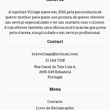
A loja bike Village nasce em 2020 pela persistência de
querer melhor para quem nos procura, de querer oferecer
um serviço especializado e ter um contacto com o cliente.
A loja oferece também uma oficina multimarcas que presa
pela clareza, simplicidade e um serviço profissional.
Contact
bikevillage@hotmail.com
21 244 7238
Rua Canal do Tejo Loja A,
2695-049 Bobadela
Portugal
Menu
Contacto
Livro de Reclamações