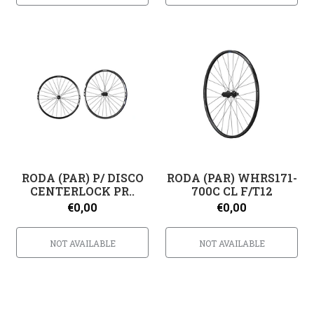
RODA (PAR) P/ DISCO
RODA (PAR) WHRS171-
CENTERLOCK PR..
700C CL F/T12
€0,00
€0,00
NOT AVAILABLE
NOT AVAILABLE