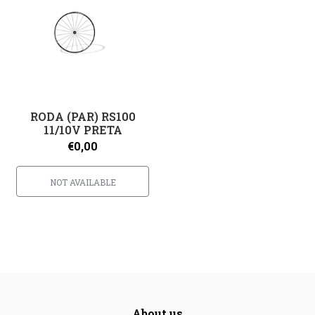
RODA (PAR) RS100
11/10V PRETA
€0,00
NOT AVAILABLE
About us