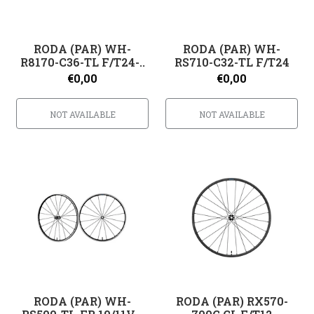
RODA (PAR) WH-
RODA (PAR) WH-
R8170-C36-TL F/T24-..
RS710-C32-TL F/T24
€0,00
€0,00
NOT AVAILABLE
NOT AVAILABLE
RODA (PAR) WH-
RODA (PAR) RX570-