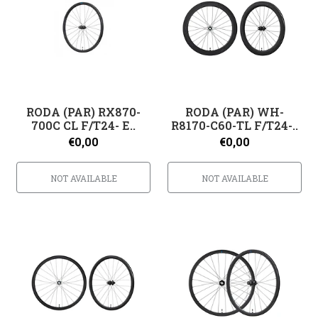
RODA (PAR) RX870-
RODA (PAR) WH-
700C CL F/T24- E..
R8170-C60-TL F/T24-..
€0,00
€0,00
NOT AVAILABLE
NOT AVAILABLE