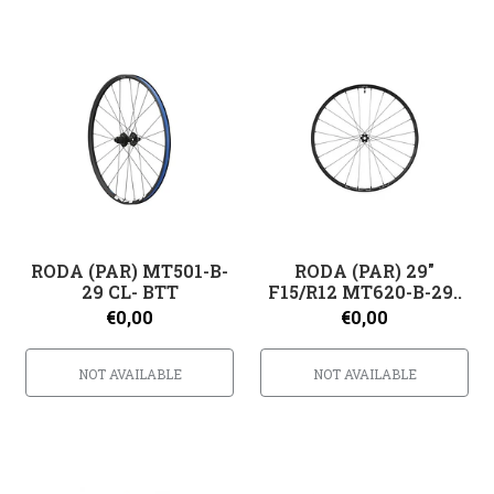
RODA (PAR) MT501-B-
RODA (PAR) 29"
29 CL- BTT
F15/R12 MT620-B-29..
€0,00
€0,00
NOT AVAILABLE
NOT AVAILABLE