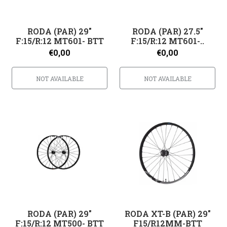
RODA (PAR) 29"
RODA (PAR) 27.5"
F:15/R:12 MT601- BTT
F:15/R:12 MT601-..
€0,00
€0,00
NOT AVAILABLE
NOT AVAILABLE
RODA (PAR) 29"
RODA XT-B (PAR) 29"
F:15/R:12 MT500- BTT
F15/R12MM-BTT