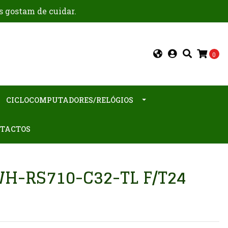
s gostam de cuidar.
0
CICLOCOMPUTADORES/RELÓGIOS
TACTOS
WH-RS710-C32-TL F/T24