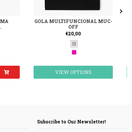
S
IMA
GOLA MULTIFUNCIONAL MUC-
.
OFF
€20,00
VIEW OPTIONS
Subscribe to Our Newsletter!