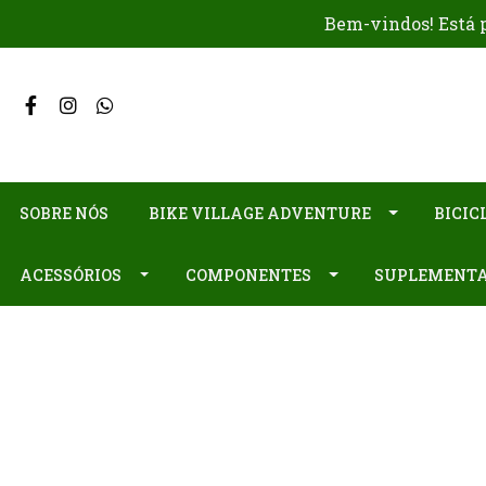
Bem-vindos! Está p
SOBRE NÓS
BIKE VILLAGE ADVENTURE
BICIC
ACESSÓRIOS
COMPONENTES
SUPLEMENT