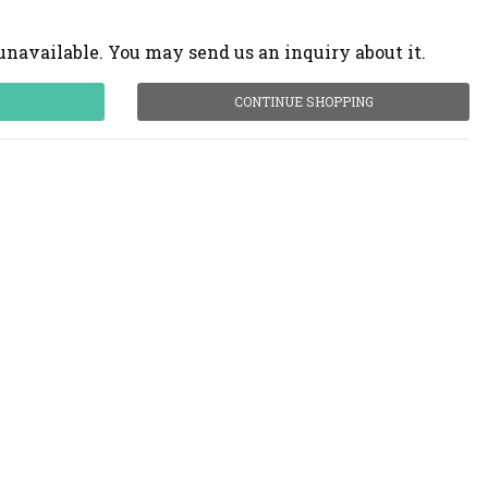
unavailable. You may send us an inquiry about it.
CONTINUE SHOPPING