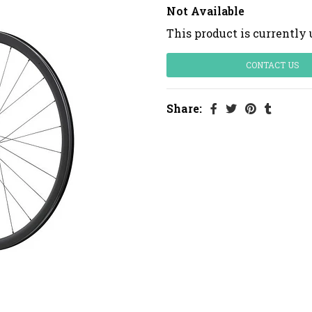
Not Available
This product is currently 
CONTACT US
Share: