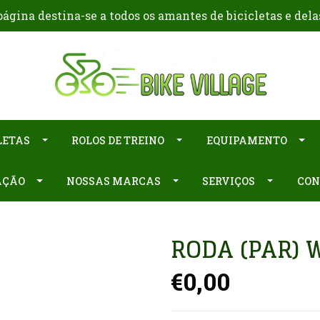
ágina destina-se a todos os amantes de bicicletas e dela
LETAS
ROLOS DE TREINO
EQUIPAMENTO
AÇÃO
NOSSAS MARCAS
SERVIÇOS
CON
RODA (PAR) 
€0,00