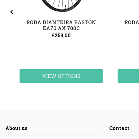
RODA DIANTEIRA EASTON
RODA
EA70 AX 700C
€253,00
VIEW OPTIONS
About us
Contact