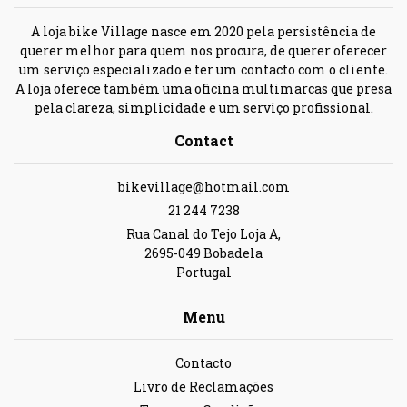
A loja bike Village nasce em 2020 pela persistência de
querer melhor para quem nos procura, de querer oferecer
um serviço especializado e ter um contacto com o cliente.
A loja oferece também uma oficina multimarcas que presa
pela clareza, simplicidade e um serviço profissional.
Contact
bikevillage@hotmail.com
21 244 7238
Rua Canal do Tejo Loja A,
2695-049 Bobadela
Portugal
Menu
Contacto
Livro de Reclamações