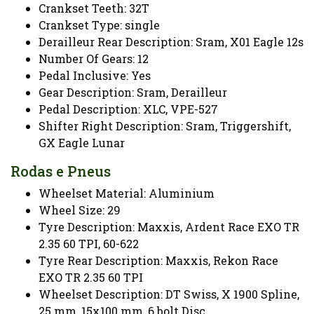
Crankset Teeth: 32T
Crankset Type: single
Derailleur Rear Description: Sram, X01 Eagle 12s
Number Of Gears: 12
Pedal Inclusive: Yes
Gear Description: Sram, Derailleur
Pedal Description: XLC, VPE-527
Shifter Right Description: Sram, Triggershift,
GX Eagle Lunar
Rodas e Pneus
Wheelset Material: Aluminium
Wheel Size: 29
Tyre Description: Maxxis, Ardent Race EXO TR
2.35 60 TPI, 60-622
Tyre Rear Description: Maxxis, Rekon Race
EXO TR 2.35 60 TPI
Wheelset Description: DT Swiss, X 1900 Spline,
25 mm, 15x100 mm, 6 bolt Disc