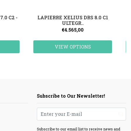
.0 C2 -
LAPIERRE XELIUS DRS 8.0 C1
ULTEGR..
€4.565,00
VIEW OPTIONS
Subscribe to Our Newsletter!
Subscribe to our email list to receive news and