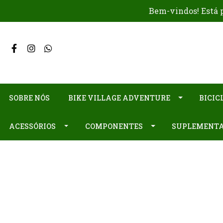
Bem-vindos! Está p
SOBRE NÓS
BIKE VILLAGE ADVENTURE
BICIC
ACESSÓRIOS
COMPONENTES
SUPLEMENT