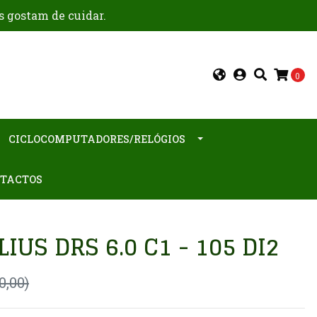
s gostam de cuidar.
0
CICLOCOMPUTADORES/RELÓGIOS
TACTOS
IUS DRS 6.0 C1 - 105 DI2
0,00)