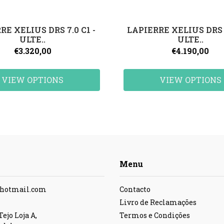
RE XELIUS DRS 7.0 C1 -
LAPIERRE XELIUS DRS 7
ULTE..
ULTE..
€3.320,00
€4.190,00
VIEW OPTIONS
VIEW OPTIONS
Menu
@hotmail.com
Contacto
Livro de Reclamações
ejo Loja A,
Termos e Condições