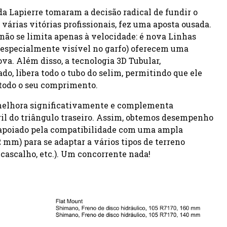
a Lapierre tomaram a decisão radical de fundir o
árias vitórias profissionais, fez uma aposta ousada.
não se limita apenas à velocidade: é nova Linhas
(especialmente visível no garfo) oferecem uma
va. Além disso, a tecnologia 3D Tubular,
, libera todo o tubo do selim, permitindo que ele
e todo o seu comprimento.
 melhora significativamente e complementa
il do triângulo traseiro. Assim, obtemos desempenho
, apoiado pela compatibilidade com uma ampla
 mm) para se adaptar a vários tipos de terreno
, cascalho, etc.). Um concorrente nada!