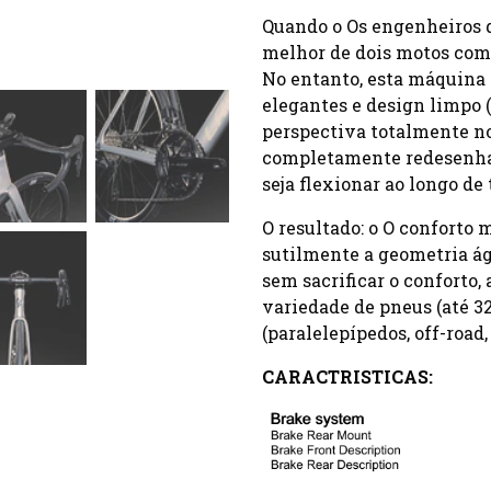
Quando o Os engenheiros d
melhor de dois motos com v
No entanto, esta máquina 
elegantes e design limpo 
perspectiva totalmente no
completamente redesenhado
seja flexionar ao longo d
O resultado: o O conforto
sutilmente a geometria ág
sem sacrificar o conforto
variedade de pneus (até 32
(paralelepípedos, off-road
CARACTRISTICAS: