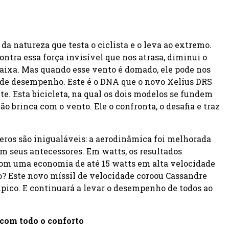
a natureza que testa o ciclista e o leva ao extremo.
contra essa força invisível que nos atrasa, diminui o
aixa. Mas quando esse vento é domado, ele pode nos
de desempenho. Este é o DNA que o novo Xelius DRS
e. Esta bicicleta, na qual os dois modelos se fundem
ão brinca com o vento. Ele o confronta, o desafia e traz
eros são inigualáveis: a aerodinâmica foi melhorada
 seus antecessores. Em watts, os resultados
om uma economia de até 15 watts em alta velocidade
? Este novo míssil de velocidade coroou Cassandre
ico. E continuará a levar o desempenho de todos ao
com todo o conforto