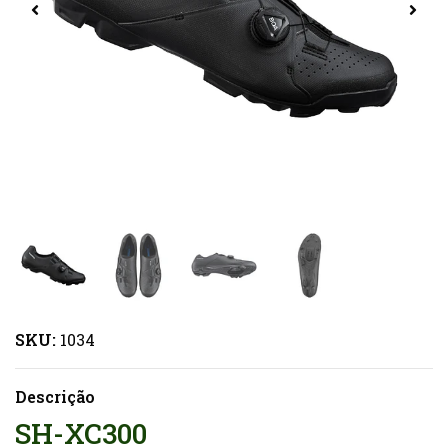
SKU:
1034
Descrição
SH-XC300