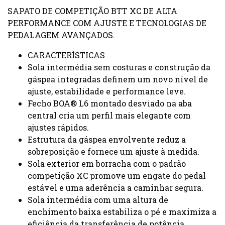
SAPATO DE COMPETIÇÃO BTT XC DE ALTA
PERFORMANCE COM AJUSTE E TECNOLOGIAS DE
PEDALAGEM AVANÇADOS.
CARACTERÍSTICAS
Sola intermédia sem costuras e construção da
gáspea integradas definem um novo nível de
ajuste, estabilidade e performance leve.
Fecho BOA® L6 montado desviado na aba
central cria um perfil mais elegante com
ajustes rápidos.
Estrutura da gáspea envolvente reduz a
sobreposição e fornece um ajuste à medida.
Sola exterior em borracha com o padrão
competição XC promove um engate do pedal
estável e uma aderência a caminhar segura.
Sola intermédia com uma altura de
enchimento baixa estabiliza o pé e maximiza a
eficiência da transferência de potência.