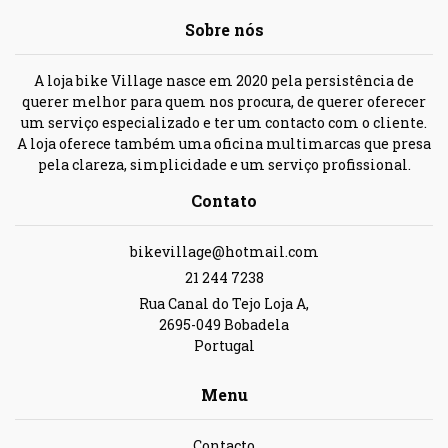
Sobre nós
A loja bike Village nasce em 2020 pela persistência de
querer melhor para quem nos procura, de querer oferecer
um serviço especializado e ter um contacto com o cliente.
A loja oferece também uma oficina multimarcas que presa
pela clareza, simplicidade e um serviço profissional.
Contato
bikevillage@hotmail.com
21 244 7238
Rua Canal do Tejo Loja A,
2695-049 Bobadela
Portugal
Menu
Contacto