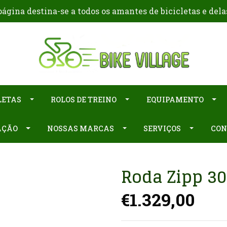
ágina destina-se a todos os amantes de bicicletas e dela
LETAS
ROLOS DE TREINO
EQUIPAMENTO
AÇÃO
NOSSAS MARCAS
SERVIÇOS
CON
Roda Zipp 30
€1.329,00