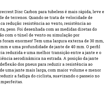
irecrest Disc Carbon para tubeless é mais rápida, leve e
de de terrenos. Quando se trata de velocidade de
ica redução: resistência ao vento, resistência ao
sta, peso. Foi desenhada com as medidas diretas do
o com o túnel de vento ou simulação por
os foram enormes! Tem uma largura externa de 30 mm,
 mm e uma profundidade de jante de 40 mm. O perfil
ia reduzida e uma melhor transição entre a jante e o
ciência aerodinâmica na estrada. A posição da jante
flexão dos pneus para reduzir a resistência ao
de uma jante mais larga, com maior volume e menor
reduzir a fadiga do ciclista, suavizando o passeio no
imperfeitas.