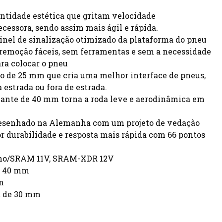
dentidade estética que gritam velocidade
ecessora, sendo assim mais ágil e rápida.
ainel de sinalização otimizado da plataforma do pneu
remoção fáceis, sem ferramentas e sem a necessidade
ra colocar o pneu
plo de 25 mm que cria uma melhor interface de pneus,
estrada ou fora de estrada.
jante de 40 mm torna a roda leve e aerodinâmica em
 desenhado na Alemanha com um projeto de vedação
 durabilidade e resposta mais rápida com 66 pontos
ano/SRAM 11V, SRAM-XDR 12V
de 40 mm
m
a de 30 mm