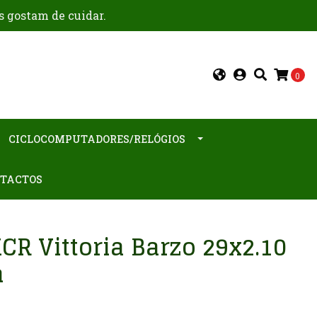
s gostam de cuidar.
0
CICLOCOMPUTADORES/RELÓGIOS
TACTOS
R Vittoria Barzo 29x2.10
a