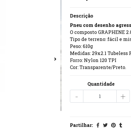
Descrição
Pneu com desenho agressi
O composto GRAPHENE 2.0 
Tipo de terreno: fácil e mi
Peso: 610g
Medidas: 29x2.1 Tubeless
Forro: Nylon 120 TPI
Cor: Transparente/Preto.
Quantidade
-
+
Partilhar: