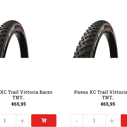
XC Trail Vittoria Barzo
Pneus XC Trail Vittori
TNT..
TNT..
€65,95
€65,95
+
-
+