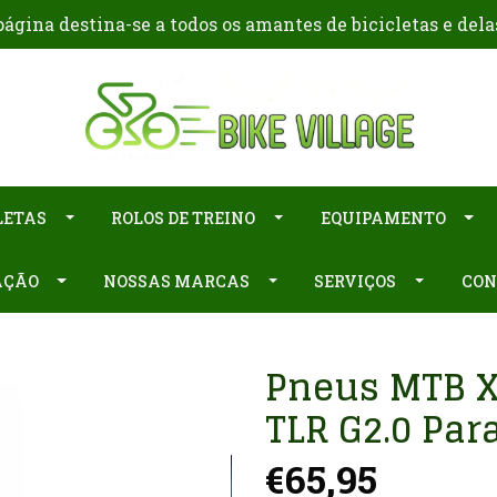
ágina destina-se a todos os amantes de bicicletas e dela
LETAS
ROLOS DE TREINO
EQUIPAMENTO
AÇÃO
NOSSAS MARCAS
SERVIÇOS
CON
Pneus MTB XC
TLR G2.0 Par
€65,95