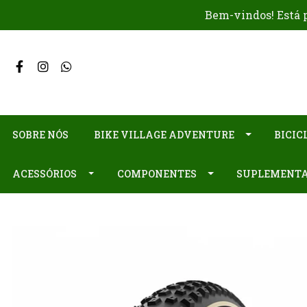
Bem-vindos! Está p
SOBRE NÓS
BIKE VILLAGE ADVENTURE
BICIC
ACESSÓRIOS
COMPONENTES
SUPLEMENT