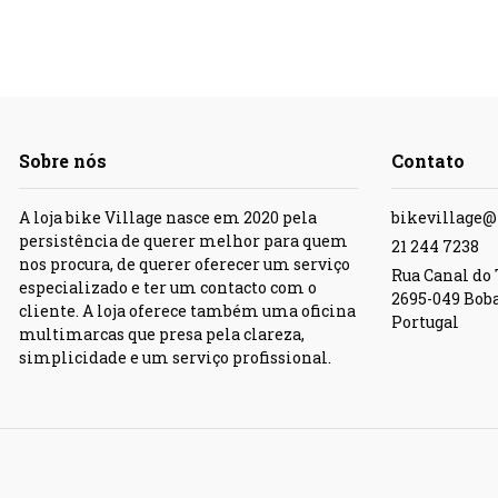
Sobre nós
Contato
A loja bike Village nasce em 2020 pela
bikevillage
persistência de querer melhor para quem
21 244 7238
nos procura, de querer oferecer um serviço
Rua Canal do T
especializado e ter um contacto com o
2695-049 Bob
cliente. A loja oferece também uma oficina
Portugal
multimarcas que presa pela clareza,
simplicidade e um serviço profissional.