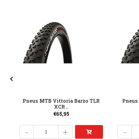
Pneus MTB Vittoria Barzo TLR
Pneus 
XCR ..
€65,95
-
+
-