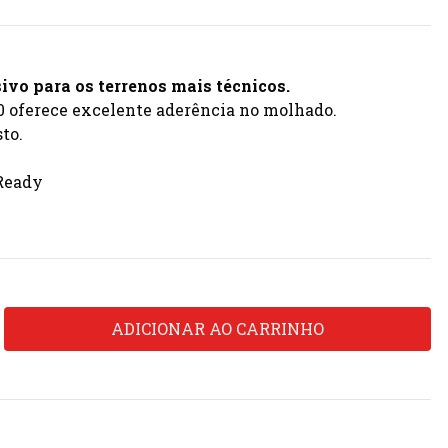
vo para os terrenos mais técnicos.
oferece excelente aderência no molhado.
sto.
 Ready