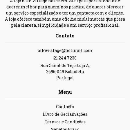
A loja bike Village nasce em 2020 pela persistência de
querer melhor para quem nos procura, de querer oferecer
um serviço especializado e ter um contacto com o cliente.
A loja oferece também uma oficina multimarcas que presa
pela clareza, simplicidade e um serviço profissional.
Contato
bikevillage@hotmail.com
21 244 7238
Rua Canal do Tejo Loja A,
2695-049 Bobadela
Portugal
Menu
Contacto
Livro de Reclamações
Termos e Condições
Sapatos Fizik