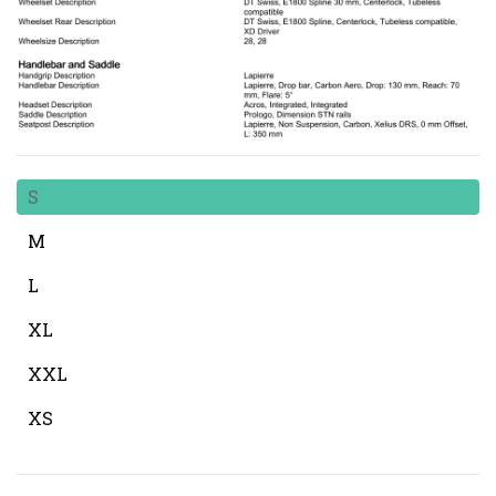
S
M
L
XL
XXL
XS