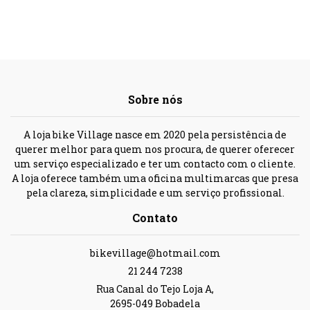
Sobre nós
A loja bike Village nasce em 2020 pela persistência de
querer melhor para quem nos procura, de querer oferecer
um serviço especializado e ter um contacto com o cliente.
A loja oferece também uma oficina multimarcas que presa
pela clareza, simplicidade e um serviço profissional.
Contato
bikevillage@hotmail.com
21 244 7238
Rua Canal do Tejo Loja A,
2695-049 Bobadela