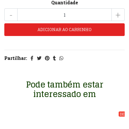
Quantidade
-
+
Partilhar:
Pode também estar
interessado em
DESC