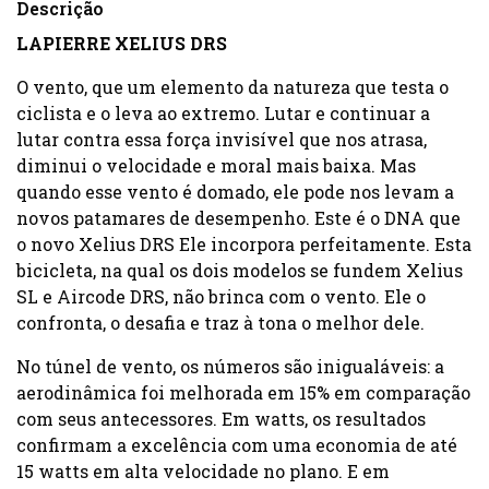
Descrição
LAPIERRE XELIUS DRS
O vento, que um elemento da natureza que testa o
ciclista e o leva ao extremo. Lutar e continuar a
lutar contra essa força invisível que nos atrasa,
diminui o velocidade e moral mais baixa. Mas
quando esse vento é domado, ele pode nos levam a
novos patamares de desempenho. Este é o DNA que
o novo Xelius DRS Ele incorpora perfeitamente. Esta
bicicleta, na qual os dois modelos se fundem Xelius
SL e Aircode DRS, não brinca com o vento. Ele o
confronta, o desafia e traz à tona o melhor dele.
No túnel de vento, os números são inigualáveis: a
aerodinâmica foi melhorada em 15% em comparação
com seus antecessores. Em watts, os resultados
confirmam a excelência com uma economia de até
15 watts em alta velocidade no plano. E em