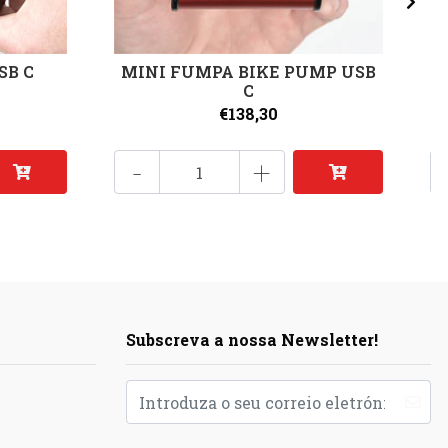
SB C
MINI FUMPA BIKE PUMP USB
C
€138,30
-
+
Subscreva a nossa Newsletter!