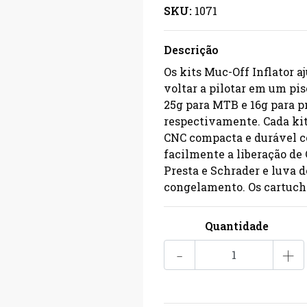
SKU:
1071
Descrição
Os kits Muc-Off Inflator 
voltar a pilotar em um pi
25g para MTB e 16g para pn
respectivamente. Cada kit
CNC compacta e durável co
facilmente a liberação de
Presta e Schrader e luva 
congelamento. Os cartuch
Quantidade
-
+