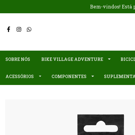
Bem-vindos! Está p
SOBRE NÓS
BIKE VILLAGE ADVENTURE
BICIC
ACESSÓRIOS
COMPONENTES
SUPLEMENT