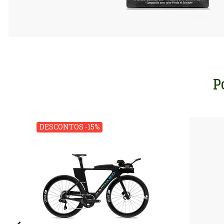
P
DESCONTOS -15%