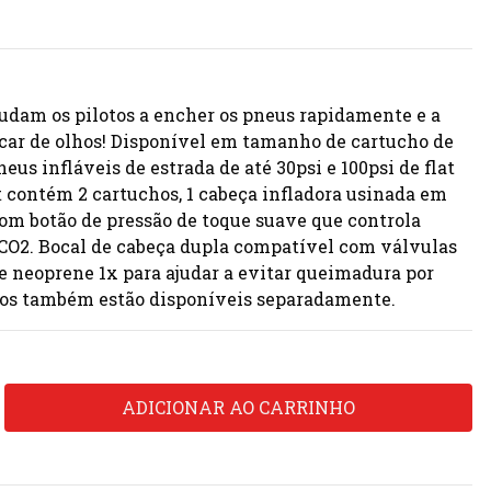
ajudam os pilotos a encher os pneus rapidamente e a
scar de olhos! Disponível em tamanho de cartucho de
eus infláveis de estrada de até 30psi e 100psi de flat
 contém 2 cartuchos, 1 cabeça infladora usinada em
m botão de pressão de toque suave que controla
 CO2. Bocal de cabeça dupla compatível com válvulas
de neoprene 1x para ajudar a evitar queimadura por
os também estão disponíveis separadamente.