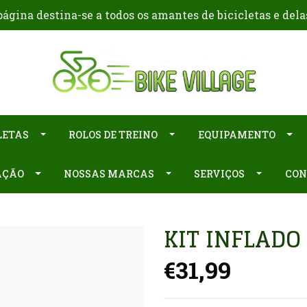
ágina destina-se a todos os amantes de bicicletas e dela
LETAS
ROLOS DE TREINO
EQUIPAMENTO
AÇÃO
NOSSAS MARCAS
SERVIÇOS
CON
KIT INFLADO
€31,99