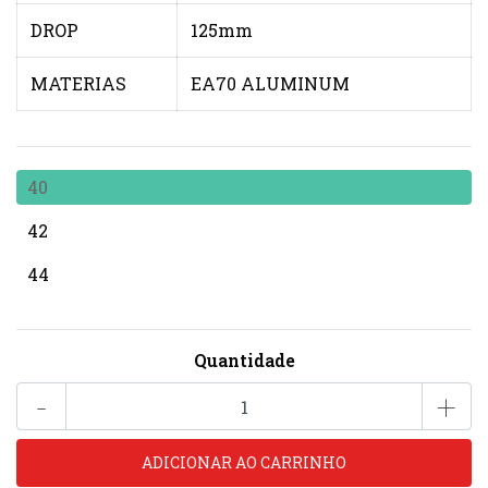
DROP
125mm
MATERIAS
EA70 ALUMINUM
40
42
44
Quantidade
-
+