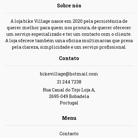
Sobre nós
A loja bike Village nasce em 2020 pela persistência de
querer melhor para quem nos procura, de querer oferecer
um serviço especializado e ter um contacto com o cliente.
A loja oferece também uma oficina multimarcas que presa
pela clareza, simplicidade e um serviço profissional.
Contato
bikevillage@hotmail.com
21 244 7238
Rua Canal do Tejo Loja A,
2695-049 Bobadela
Portugal
Menu
Contacto