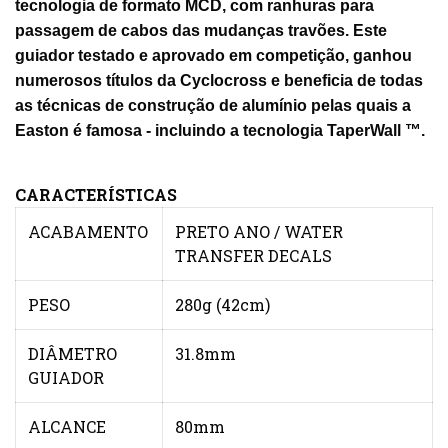
tecnologia de formato MCD, com ranhuras para
passagem de cabos das mudanças travões. Este
guiador testado e aprovado em competição, ganhou
numerosos títulos da Cyclocross e beneficia de todas
as técnicas de construção de alumínio pelas quais a
Easton é famosa - incluindo a tecnologia TaperWall ™.
CARACTERÍSTICAS
ACABAMENTO
PRETO ANO / WATER
TRANSFER DECALS
PESO
280g (42cm)
DIÂMETRO
31.8mm
GUIADOR
ALCANCE
80mm