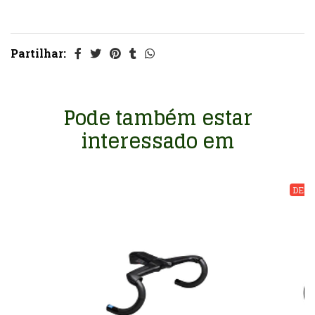
Partilhar:
Pode também estar
interessado em
DESC