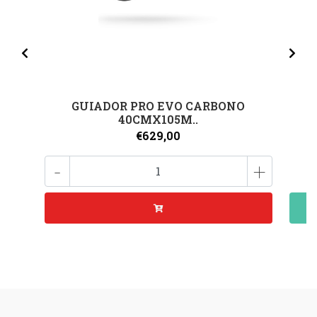
GUIADOR PRO EVO CARBONO
40CMX105M..
€629,00
-
+