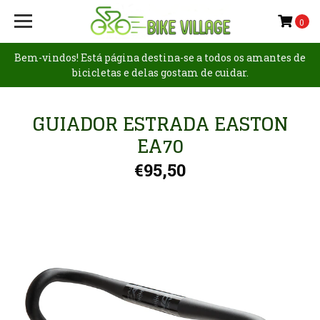
0
Bem-vindos! Está página destina-se a todos os amantes de
bicicletas e delas gostam de cuidar.
GUIADOR ESTRADA EASTON
EA70
€95,50