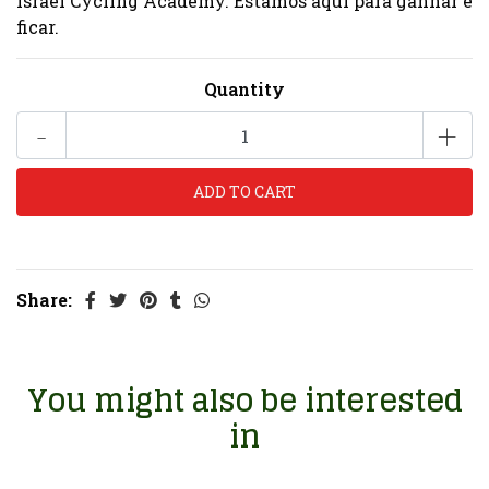
Israel Cycling Academy. Estamos aqui para ganhar e
ficar.
Quantity
-
+
Share:
You might also be interested
in