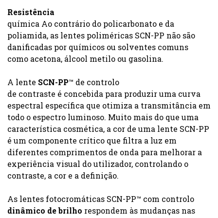
Resistência
química Ao contrário do policarbonato e da
poliamida, as lentes poliméricas SCN-PP não são
danificadas por químicos ou solventes comuns
como acetona, álcool metilo ou gasolina.
A lente
SCN-PP
™ de controlo
de contraste é concebida para produzir uma curva
espectral específica que otimiza a transmitância em
todo o espectro luminoso. Muito mais do que uma
característica cosmética, a cor de uma lente SCN-PP
é um componente crítico que filtra a luz em
diferentes comprimentos de onda para melhorar a
experiência visual do utilizador, controlando o
contraste, a cor e a definição.
As lentes fotocromáticas SCN-PP™ com controlo
dinâmico de brilho
respondem às mudanças nas