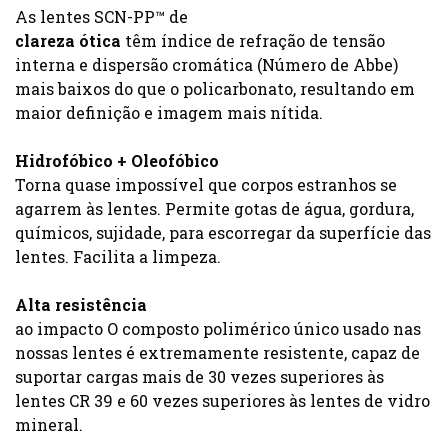
As lentes SCN-PP™ de
clareza ótica
têm índice de refração de tensão
interna e dispersão cromática (Número de Abbe)
mais baixos do que o policarbonato, resultando em
maior definição e imagem mais nítida.
Hidrofóbico + Oleofóbico
Torna quase impossível que corpos estranhos se
agarrem às lentes. Permite gotas de água, gordura,
químicos, sujidade, para escorregar da superfície das
lentes. Facilita a limpeza.
Alta resistência
ao impacto O composto polimérico único usado nas
nossas lentes é extremamente resistente, capaz de
suportar cargas mais de 30 vezes superiores às
lentes CR 39 e 60 vezes superiores às lentes de vidro
mineral.