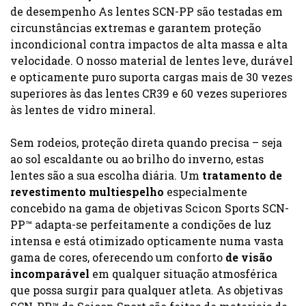
de desempenho As lentes SCN-PP são testadas em
circunstâncias extremas e garantem proteção
incondicional contra impactos de alta massa e alta
velocidade. O nosso material de lentes leve, durável
e opticamente puro suporta cargas mais de 30 vezes
superiores às das lentes CR39 e 60 vezes superiores
às lentes de vidro mineral.
Sem rodeios, proteção direta quando precisa – seja
ao sol escaldante ou ao brilho do inverno, estas
lentes são a sua escolha diária. Um
tratamento de
revestimento multiespelho
especialmente
concebido na gama de objetivas Scicon Sports SCN-
PP™ adapta-se perfeitamente a condições de luz
intensa e está otimizado opticamente numa vasta
gama de cores, oferecendo um conforto
de visão
incomparável
em qualquer situação atmosférica
que possa surgir para qualquer atleta. As objetivas