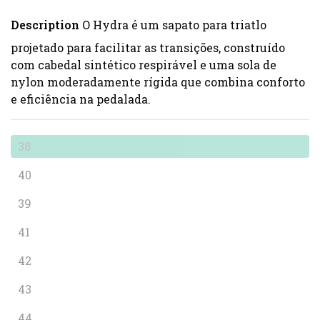
Description
O Hydra é um sapato para triatlo
projetado para facilitar as transições, construído
com cabedal sintético respirável e uma sola de
nylon moderadamente rígida que combina conforto
e eficiência na pedalada.
38
40
39
41
42
43
44