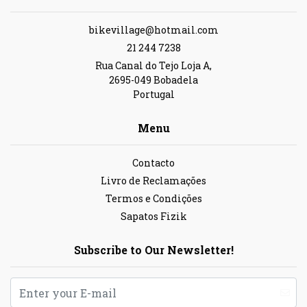
bikevillage@hotmail.com
21 244 7238
Rua Canal do Tejo Loja A,
2695-049 Bobadela
Portugal
Menu
Contacto
Livro de Reclamações
Termos e Condições
Sapatos Fizik
Subscribe to Our Newsletter!