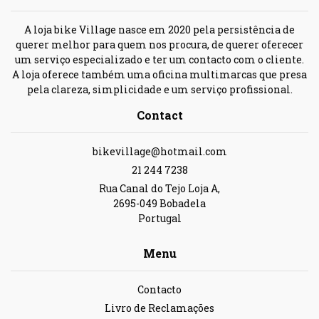
A loja bike Village nasce em 2020 pela persistência de
querer melhor para quem nos procura, de querer oferecer
um serviço especializado e ter um contacto com o cliente.
A loja oferece também uma oficina multimarcas que presa
pela clareza, simplicidade e um serviço profissional.
Contact
bikevillage@hotmail.com
21 244 7238
Rua Canal do Tejo Loja A,
2695-049 Bobadela
Portugal
Menu
Contacto
Livro de Reclamações