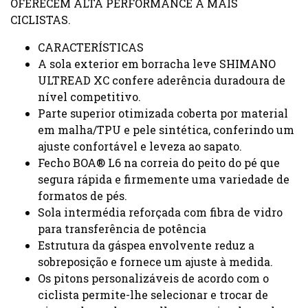
OFERECEM ALTA PERFORMANCE A MAIS
CICLISTAS.
CARACTERÍSTICAS
A sola exterior em borracha leve SHIMANO
ULTREAD XC confere aderência duradoura de
nível competitivo.
Parte superior otimizada coberta por material
em malha/TPU e pele sintética, conferindo um
ajuste confortável e leveza ao sapato.
Fecho BOA® L6 na correia do peito do pé que
segura rápida e firmemente uma variedade de
formatos de pés.
Sola intermédia reforçada com fibra de vidro
para transferência de potência
Estrutura da gáspea envolvente reduz a
sobreposição e fornece um ajuste à medida.
Os pitons personalizáveis de acordo com o
ciclista permite-lhe selecionar e trocar de