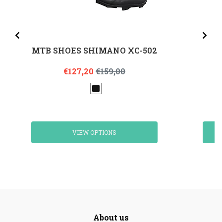
MTB SHOES SHIMANO XC-502
€127,20
€159,00
VIEW OPTIONS
About us