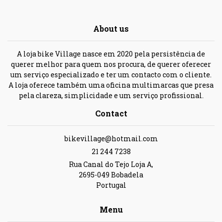
About us
A loja bike Village nasce em 2020 pela persistência de
querer melhor para quem nos procura, de querer oferecer
um serviço especializado e ter um contacto com o cliente.
A loja oferece também uma oficina multimarcas que presa
pela clareza, simplicidade e um serviço profissional.
Contact
bikevillage@hotmail.com
21 244 7238
Rua Canal do Tejo Loja A,
2695-049 Bobadela
Portugal
Menu