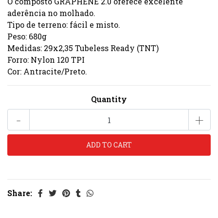
O composto GRAPHENE 2.0 oferece excelente
aderência no molhado.
Tipo de terreno: fácil e misto.
Peso: 680g
Medidas: 29x2,35 Tubeless Ready (TNT)
Forro: Nylon 120 TPI
Cor: Antracite/Preto.
Quantity
-
+
Share: