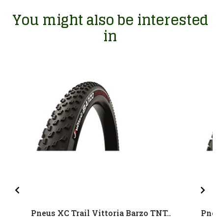
You might also be interested
in
Pneus XC Trail Vittoria Barzo TNT..
Pneu