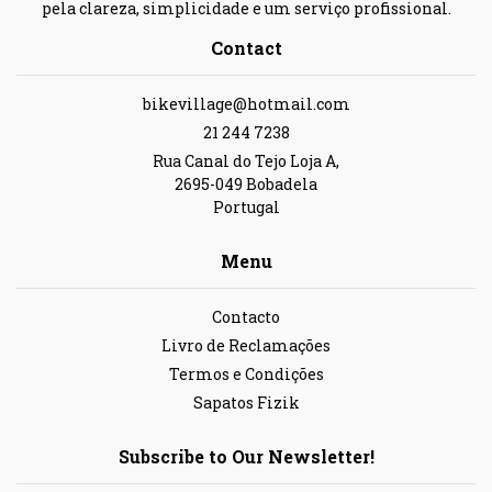
pela clareza, simplicidade e um serviço profissional.
Contact
bikevillage@hotmail.com
21 244 7238
Rua Canal do Tejo Loja A,
2695-049 Bobadela
Portugal
Menu
Contacto
Livro de Reclamações
Termos e Condições
Sapatos Fizik
Subscribe to Our Newsletter!