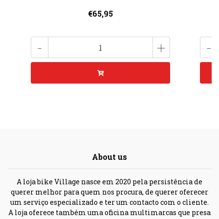
€65,95
-
+
-
About us
A loja bike Village nasce em 2020 pela persistência de
querer melhor para quem nos procura, de querer oferecer
um serviço especializado e ter um contacto com o cliente.
A loja oferece também uma oficina multimarcas que presa