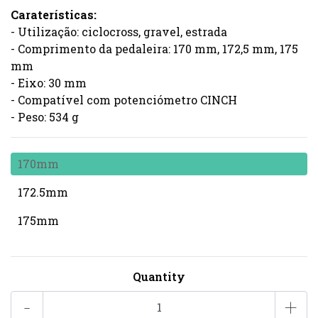
Caraterísticas:
- Utilização: ciclocross, gravel, estrada
- Comprimento da pedaleira: 170 mm, 172,5 mm, 175
mm
- Eixo: 30 mm
- Compatível com potenciómetro CINCH
- Peso: 534 g
170mm
172.5mm
175mm
Quantity
-
+