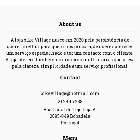
About us
A loja bike Village nasce em 2020 pela persistência de
querer melhor para quem nos procura, de querer oferecer
um serviço especializado e ter um contacto com o cliente.
A loja oferece também uma oficina multimarcas que presa
pela clareza, simplicidade e um serviço profissional.
Contact
bikevillage@hotmail.com
21 244 7238
Rua Canal do Tejo Loja A,
2695-049 Bobadela
Portugal
Menu