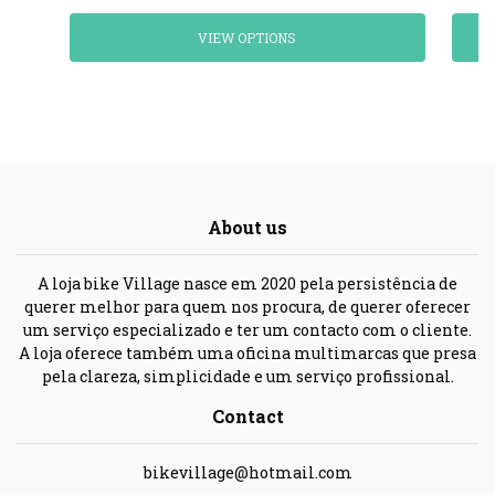
VIEW OPTIONS
About us
A loja bike Village nasce em 2020 pela persistência de
querer melhor para quem nos procura, de querer oferecer
um serviço especializado e ter um contacto com o cliente.
A loja oferece também uma oficina multimarcas que presa
pela clareza, simplicidade e um serviço profissional.
Contact
bikevillage@hotmail.com