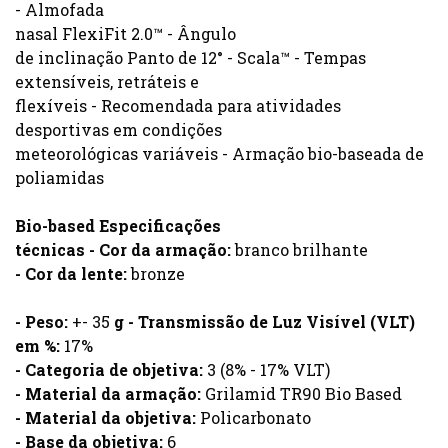
- Almofada
nasal FlexiFit 2.0™ - Ângulo
de inclinação Panto de 12° - Scala™ - Tempas
extensíveis, retráteis e
flexíveis - Recomendada para atividades
desportivas em condições
meteorológicas variáveis - Armação bio-baseada de
poliamidas
Bio-based Especificações
técnicas - Cor da armação:
branco brilhante
- Cor da lente:
bronze
- Peso:
+- 35
g - Transmissão de Luz Visível (VLT)
em %:
17%
- Categoria de objetiva:
3 (8% - 17% VLT)
- Material da armação:
Grilamid TR90 Bio Based
- Material da objetiva:
Policarbonato
- Base da objetiva:
6