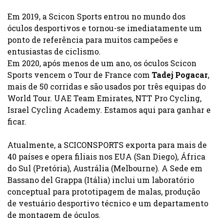
Em 2019, a Scicon Sports entrou no mundo dos
óculos desportivos e tornou-se imediatamente um
ponto de referência para muitos campeões e
entusiastas de ciclismo.
Em 2020, após menos de um ano, os óculos Scicon
Sports vencem o Tour de France com
Tadej Pogacar
,
mais de 50 corridas e são usados por três equipas do
World Tour. UAE Team Emirates, NTT Pro Cycling,
Israel Cycling Academy. Estamos aqui para ganhar e
ficar.
Atualmente, a SCICONSPORTS exporta para mais de
40 países e opera filiais nos EUA (San Diego), África
do Sul (Pretória), Austrália (Melbourne). A Sede em
Bassano del Grappa (Itália) inclui um laboratório
conceptual para prototipagem de malas, produção
de vestuário desportivo técnico e um departamento
de montagem de óculos.