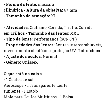
- Forma da lente:
máscara
cilíndrica - Altura da objetiva:
67 mm
- Tamanho da armação:
XL
- Atividades:
Ciclismo, Corrida, Triatlo, Corrida
em Trilhos - Tamanho das lentes:
XXL
- Tipo de lente:
Performance (SCN-PP)
- Propriedades das lentes:
Lentes intercambiáveis,
revestimento oleofóbico, proteção UV, Hidrofóbica
- Ajuste dos óculos:
Normal
- Género:
Unissex
O que está na caixa
- 1 Óculos de sol
Aeroscope - 1 Transparente Lente
suplente - 1 Estojo
Mole para Óculos Multiusos - 1 Bolsa