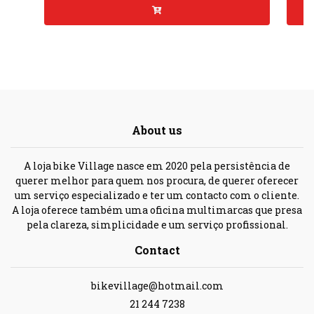
About us
A loja bike Village nasce em 2020 pela persistência de
querer melhor para quem nos procura, de querer oferecer
um serviço especializado e ter um contacto com o cliente.
A loja oferece também uma oficina multimarcas que presa
pela clareza, simplicidade e um serviço profissional.
Contact
bikevillage@hotmail.com
21 244 7238