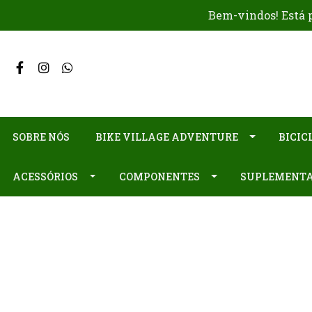
Bem-vindos! Está p
SOBRE NÓS
BIKE VILLAGE ADVENTURE
BICIC
ACESSÓRIOS
COMPONENTES
SUPLEMENT