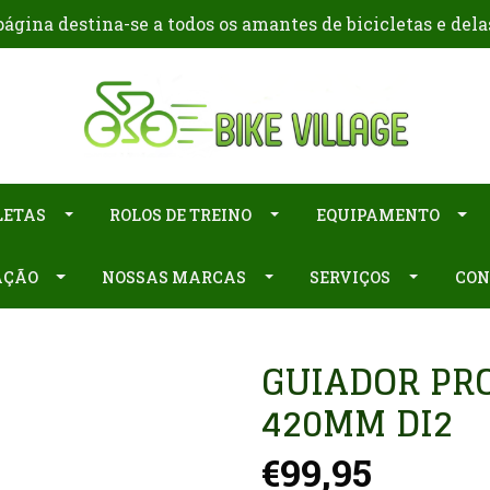
ágina destina-se a todos os amantes de bicicletas e dela
LETAS
ROLOS DE TREINO
EQUIPAMENTO
AÇÃO
NOSSAS MARCAS
SERVIÇOS
CON
GUIADOR PRO
420MM DI2
€99,95