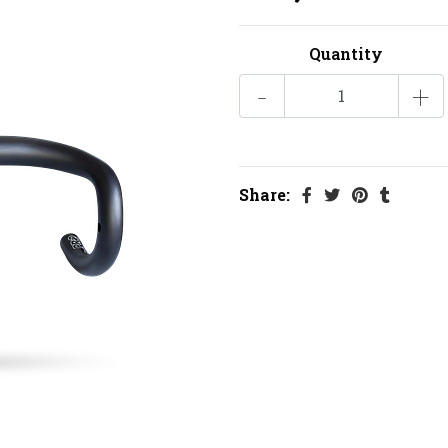
Quantity
-
+
Share: