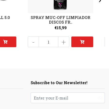
L 5.0
SPRAY MUC-OFF LIMPIADOR
DISCOS FR..
€15,99
-
+
Subscribe to Our Newsletter!