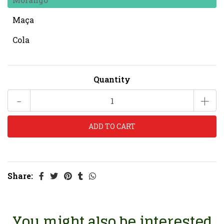
Maça
Cola
Quantity
-
+
Share:
You might also be interested