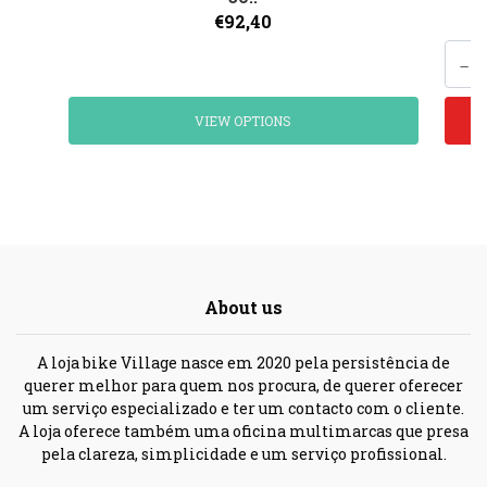
€92,40
-
VIEW OPTIONS
About us
A loja bike Village nasce em 2020 pela persistência de
querer melhor para quem nos procura, de querer oferecer
um serviço especializado e ter um contacto com o cliente.
A loja oferece também uma oficina multimarcas que presa
pela clareza, simplicidade e um serviço profissional.