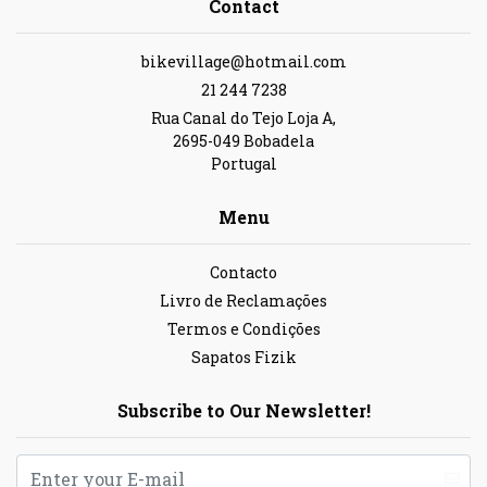
Contact
bikevillage@hotmail.com
21 244 7238
Rua Canal do Tejo Loja A,
2695-049 Bobadela
Portugal
Menu
Contacto
Livro de Reclamações
Termos e Condições
Sapatos Fizik
Subscribe to Our Newsletter!