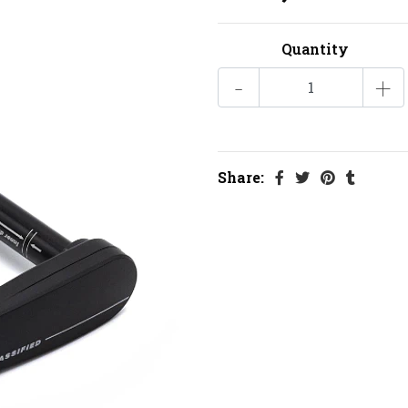
Quantity
-
+
Share: