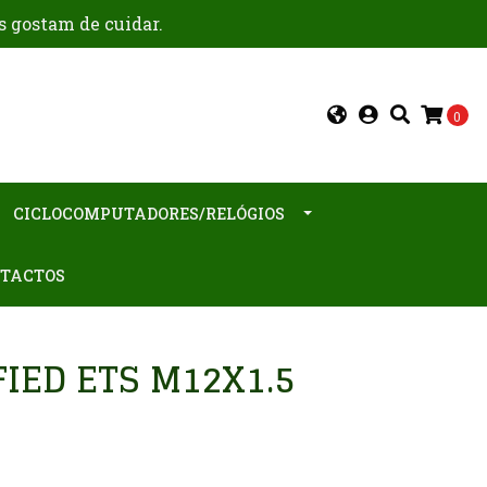
s gostam de cuidar.
0
CICLOCOMPUTADORES/RELÓGIOS
TACTOS
FIED ETS M12X1.5