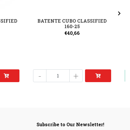
SSIFIED
BATENTE CUBO CLASSIFIED
160-25
€40,66
-
+
Subscribe to Our Newsletter!