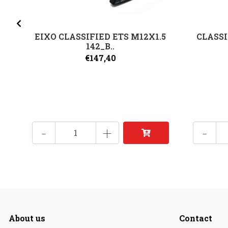
EIXO CLASSIFIED ETS M12X1.5
CLASSI
142_B..
€147,40
-
+
-
About us
Contact