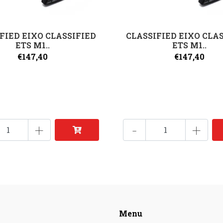
FIED EIXO CLASSIFIED
CLASSIFIED EIXO CLA
ETS M1..
ETS M1..
€147,40
€147,40
+
-
+
Menu