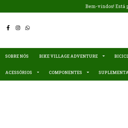
Bem-vindos! Está p
SOBRE NÓS
BIKE VILLAGE ADVENTURE
BICIC
ACESSÓRIOS
COMPONENTES
SUPLEMENT