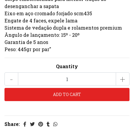
desenganchar a sapata
Eixo em aço cromado forjado scm435
Engate de 4 faces, expele lama
Sistema de vedação dupla e rolamentos premium
Ângulo de lançamento: 15º - 20º
Garantia de 5 anos
Peso: 445gr por par"
Quantity
-
+
Share: