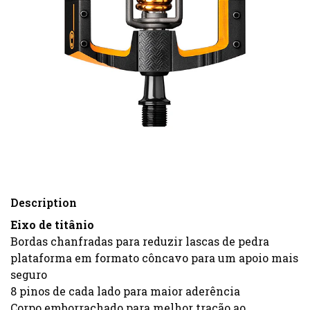
Description
Eixo de titânio
Bordas chanfradas para reduzir lascas de pedra
plataforma em formato côncavo para um apoio mais
seguro
8 pinos de cada lado para maior aderência
Corpo emborrachado para melhor tração ao