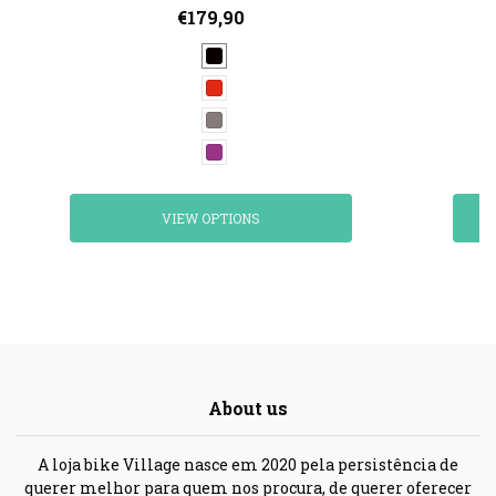
€179,90
VIEW OPTIONS
About us
A loja bike Village nasce em 2020 pela persistência de
querer melhor para quem nos procura, de querer oferecer