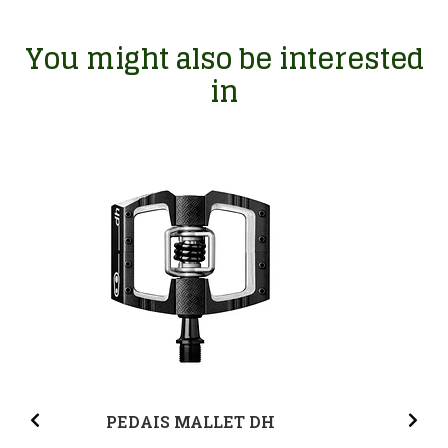
You might also be interested
in
PEDAIS MALLET DH
M