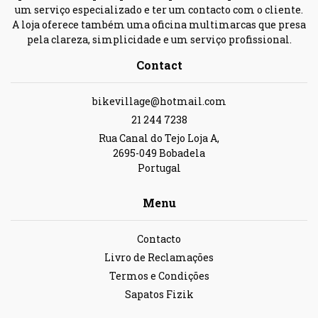
um serviço especializado e ter um contacto com o cliente.
A loja oferece também uma oficina multimarcas que presa
pela clareza, simplicidade e um serviço profissional.
Contact
bikevillage@hotmail.com
21 244 7238
Rua Canal do Tejo Loja A,
2695-049 Bobadela
Portugal
Menu
Contacto
Livro de Reclamações
Termos e Condições
Sapatos Fizik