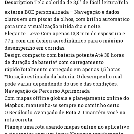
Description
Tela colorida de 3,0" de fácil leituraTela
externa BOE personalizada – Navegação e dados
claros em um piscar de olhos, com brilho automático
para uma visualização nítida dia e noite.
Elegante. Leve.Com apenas 13,8 mm de espessura e
77g, com um design aerodinâmico para o máximo
desempenho em corridas.
Design compacto com bateria potenteAté 30 horas
de duração da bateria* com carregamento
rápidoTotalmente carregado em apenas 1,5 horas
*Duração estimada da bateria. O desempenho real
pode variar dependendo do uso e das condições.
Navegação de Percurso Aprimorada
Com mapas offline globais e planejamento online do
Mapbox, mantenha-se sempre no caminho certo.
O Recálculo Avançado de Rota 2.0 mantém você na
rota correta.
Planeje uma rota usando mapas online no aplicativo
e sincronize com um toque.Navegue rapidamente