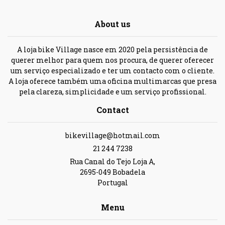
About us
A loja bike Village nasce em 2020 pela persistência de
querer melhor para quem nos procura, de querer oferecer
um serviço especializado e ter um contacto com o cliente.
A loja oferece também uma oficina multimarcas que presa
pela clareza, simplicidade e um serviço profissional.
Contact
bikevillage@hotmail.com
21 244 7238
Rua Canal do Tejo Loja A,
2695-049 Bobadela
Portugal
Menu