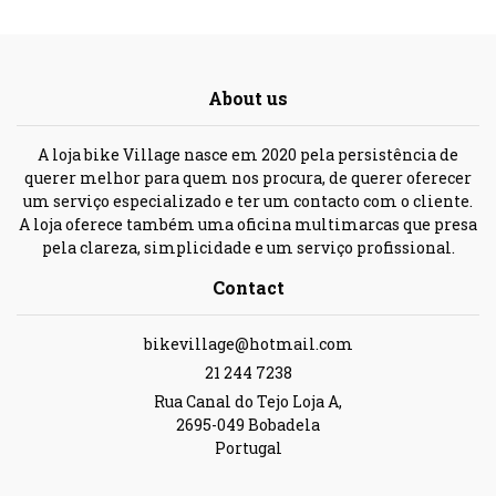
About us
A loja bike Village nasce em 2020 pela persistência de
querer melhor para quem nos procura, de querer oferecer
um serviço especializado e ter um contacto com o cliente.
A loja oferece também uma oficina multimarcas que presa
pela clareza, simplicidade e um serviço profissional.
Contact
bikevillage@hotmail.com
21 244 7238
Rua Canal do Tejo Loja A,
2695-049 Bobadela
Portugal