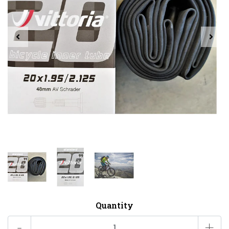
Quantity
-
+