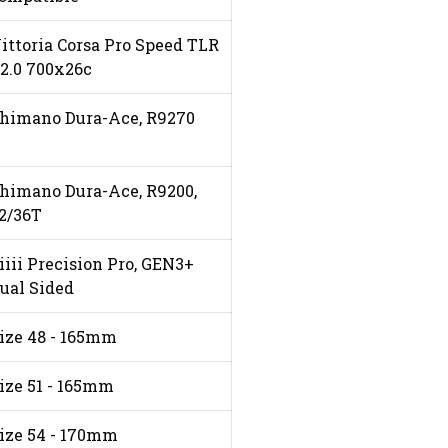
ittoria Corsa Pro Speed TLR
2.0 700x26c
himano Dura-Ace, R9270
himano Dura-Ace, R9200,
2/36T
iiii Precision Pro, GEN3+
ual Sided
ize 48 - 165mm
ize 51 - 165mm
ize 54 - 170mm