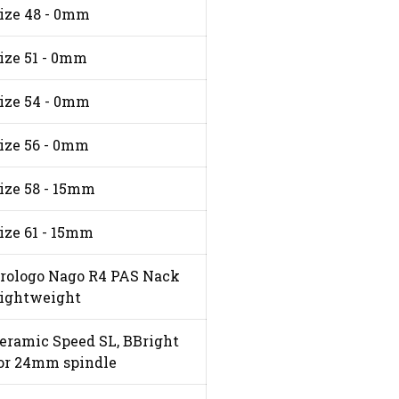
ize 48 - 0mm
ize 51 - 0mm
ize 54 - 0mm
ize 56 - 0mm
ize 58 - 15mm
ize 61 - 15mm
rologo Nago R4 PAS Nack
ightweight
eramic Speed SL, BBright
or 24mm spindle