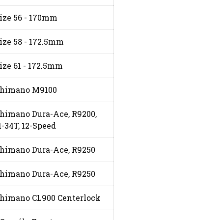
ize 56 - 170mm
ize 58 - 172.5mm
ize 61 - 172.5mm
himano M9100
himano Dura-Ace, R9200,
1-34T, 12-Speed
himano Dura-Ace, R9250
himano Dura-Ace, R9250
himano CL900 Centerlock