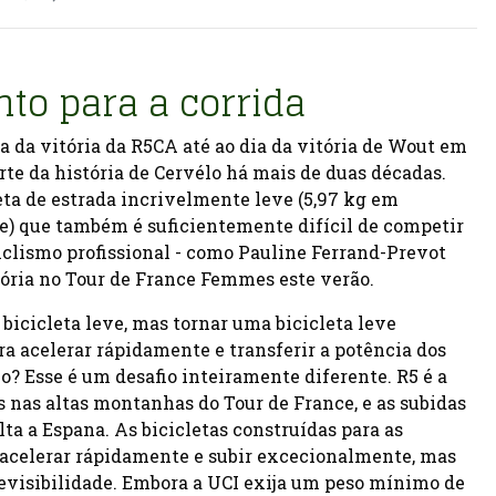
nto para a corrida
ia da vitória da R5CA até ao dia da vitória de Wout em
rte da história de Cervélo há mais de duas décadas.
eta de estrada incrivelmente leve (5,97 kg em
) que também é suficientemente difícil de competir
ciclismo profissional - como Pauline Ferrand-Prevot
ória no Tour de France Femmes este verão.
 bicicleta leve, mas tornar uma bicicleta leve
ra acelerar rápidamente e transferir a potência dos
o? Esse é um desafio inteiramente diferente. R5 é a
s nas altas montanhas do Tour de France, e as subidas
ta a Espana. As bicicletas construídas para as
celerar rápidamente e subir excecionalmente, mas
evisibilidade. Embora a UCI exija um peso mínimo de