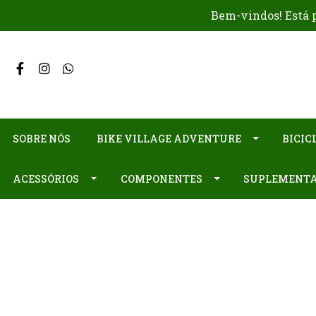
Bem-vindos! Está p
SOBRE NÓS
BIKE VILLAGE ADVENTURE
BICIC
ACESSÓRIOS
COMPONENTES
SUPLEMENT