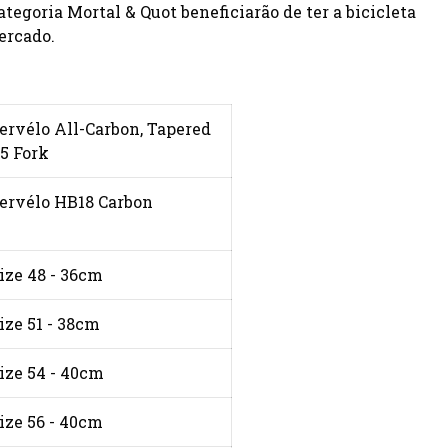
ategoria Mortal & Quot beneficiarão de ter a bicicleta
ercado.
ervélo All-Carbon, Tapered
5 Fork
ervélo HB18 Carbon
ize 48 - 36cm
ize 51 - 38cm
ize 54 - 40cm
ize 56 - 40cm