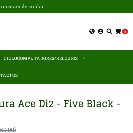
s gostam de cuidar.
0
CICLOCOMPUTADORES/RELÓGIOS
TACTOS
ura Ace Di2 - Five Black -
850,00)