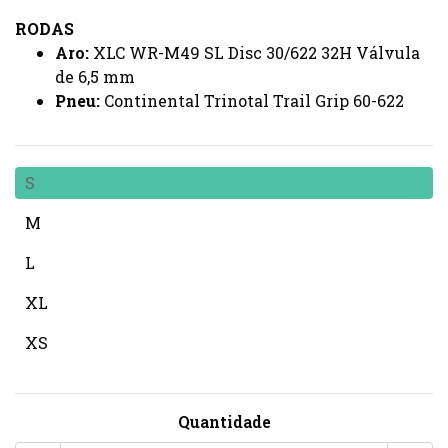
RODAS
Aro:
XLC WR-M49 SL Disc 30/622 32H Válvula
de 6,5 mm
Pneu:
Continental Trinotal Trail Grip 60-622
S
M
L
XL
XS
Quantidade