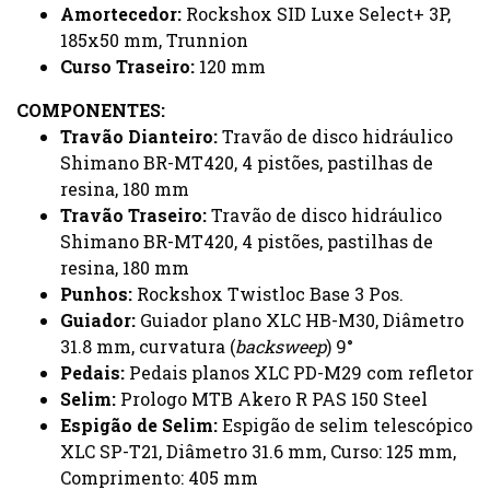
Amortecedor:
Rockshox SID Luxe Select+ 3P,
185x50 mm, Trunnion
Curso Traseiro:
120 mm
COMPONENTES:
Travão Dianteiro:
Travão de disco hidráulico
Shimano BR-MT420, 4 pistões, pastilhas de
resina, 180 mm
Travão Traseiro:
Travão de disco hidráulico
Shimano BR-MT420, 4 pistões, pastilhas de
resina, 180 mm
Punhos:
Rockshox Twistloc Base 3 Pos.
Guiador:
Guiador plano XLC HB-M30, Diâmetro
31.8 mm, curvatura (
backsweep
) 9°
Pedais:
Pedais planos XLC PD-M29 com refletor
Selim:
Prologo MTB Akero R PAS 150 Steel
Espigão de Selim:
Espigão de selim telescópico
XLC SP-T21, Diâmetro 31.6 mm, Curso: 125 mm,
Comprimento: 405 mm