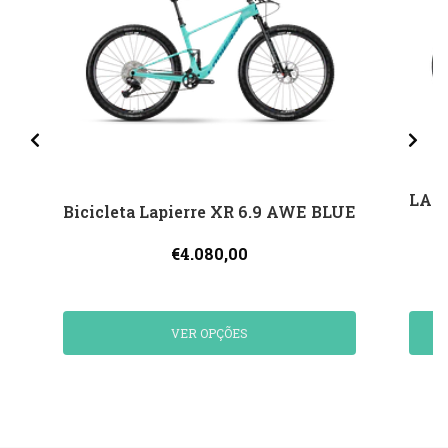
LAPI
Bicicleta Lapierre XR 6.9 AWE BLUE
€4.080,00
VER OPÇÕES