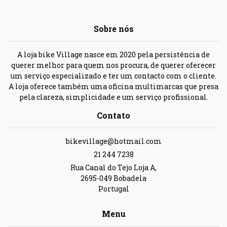
Sobre nós
A loja bike Village nasce em 2020 pela persistência de
querer melhor para quem nos procura, de querer oferecer
um serviço especializado e ter um contacto com o cliente.
A loja oferece também uma oficina multimarcas que presa
pela clareza, simplicidade e um serviço profissional.
Contato
bikevillage@hotmail.com
21 244 7238
Rua Canal do Tejo Loja A,
2695-049 Bobadela
Portugal
Menu