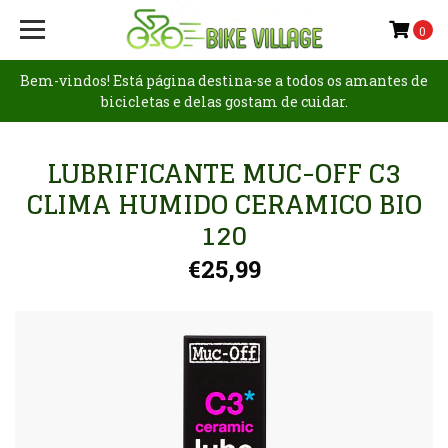
0
Bem-vindos! Está página destina-se a todos os amantes de
bicicletas e delas gostam de cuidar.
LUBRIFICANTE MUC-OFF C3
CLIMA HUMIDO CERAMICO BIO
120
€25,99