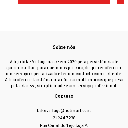
Sobre nós
A loja bike Village nasce em 2020 pela persistência de
querer melhor para quem nos procura, de querer oferecer
um serviço especializado e ter um contacto com o cliente.
A loja oferece também uma oficina multimarcas que presa
pela clareza, simplicidade e um serviço profissional.
Contato
bikevillage@hotmail.com
21 244 7238
Rua Canal do Tejo Loja A,