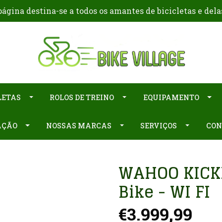
ágina destina-se a todos os amantes de bicicletas e dela
LETAS
ROLOS DE TREINO
EQUIPAMENTO
AÇÃO
NOSSAS MARCAS
SERVIÇOS
CON
WAHOO KICKR
Bike - WI FI
€3.999,99