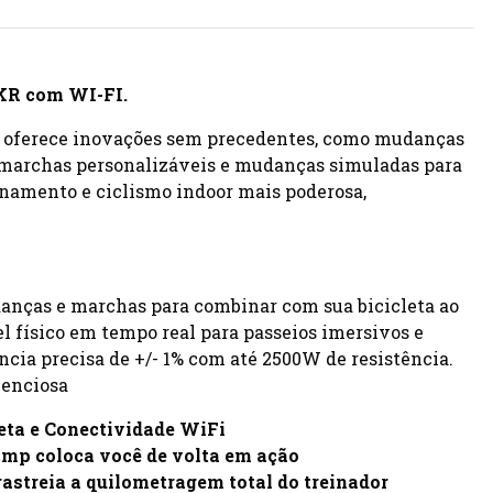
CKR com WI-FI.
 oferece inovações sem precedentes, como mudanças
, marchas personalizáveis e mudanças simuladas para
einamento e ciclismo indoor mais poderosa,
anças e marchas para combinar com sua bicicleta ao
l físico em tempo real para passeios imersivos e
ncia precisa de +/- 1% com até 2500W de resistência.
lenciosa
eta e Conectividade WiFi
mp coloca você de volta em ação
astreia a quilometragem total do treinador