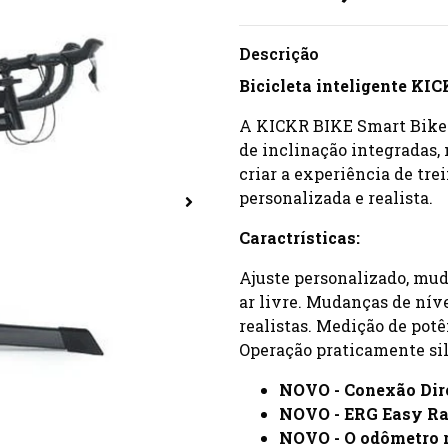
Descrição
Bicicleta inteligente KI
A KICKR BIKE Smart Bike
de inclinação integradas
criar a experiência de tr
personalizada e realista.
Caractrísticas:
Ajuste personalizado, mud
ar livre. Mudanças de níve
realistas. Medição de potê
Operação praticamente si
NOVO - Conexão Dir
NOVO - ERG Easy Ra
NOVO - O odômetro r