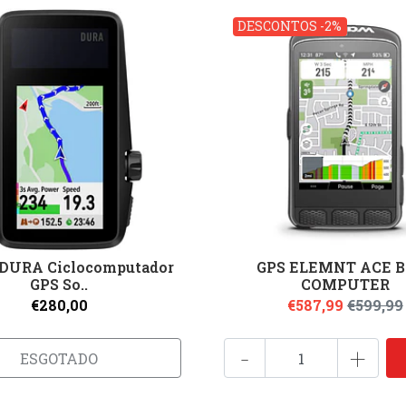
DESCONTOS -2%
DURA Ciclocomputador
GPS ELEMNT ACE B
GPS So..
COMPUTER
€280,00
€587,99
€599,99
-
+
ESGOTADO