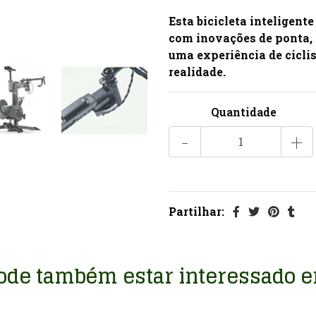
Esta bicicleta inteligen
com inovações de ponta, 
uma experiência de ciclis
realidade.
Quantidade
-
+
Partilhar:
ode também estar interessado 