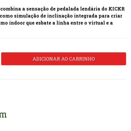
te combina a sensação de pedalada lendária do KICKR
como simulação de inclinação integrada para criar
mo indoor que esbate a linha entre o virtual e a
em