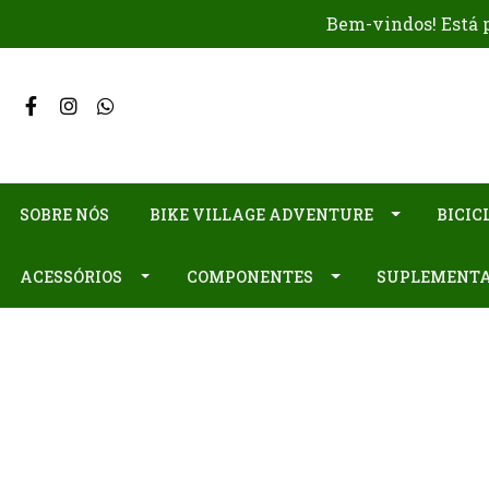
Bem-vindos! Está p
SOBRE NÓS
BIKE VILLAGE ADVENTURE
BICIC
ACESSÓRIOS
COMPONENTES
SUPLEMENT