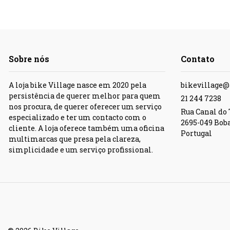
Sobre nós
Contato
A loja bike Village nasce em 2020 pela
bikevillage
persistência de querer melhor para quem
21 244 7238
nos procura, de querer oferecer um serviço
Rua Canal do T
especializado e ter um contacto com o
2695-049 Bob
cliente. A loja oferece também uma oficina
Portugal
multimarcas que presa pela clareza,
simplicidade e um serviço profissional.