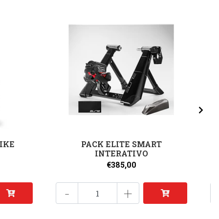
IKE
PACK ELITE SMART
INTERATIVO
€385,00
-
+