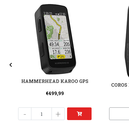
HAMMERHEAD KAROO GPS
COROS 
€499,99
-
+