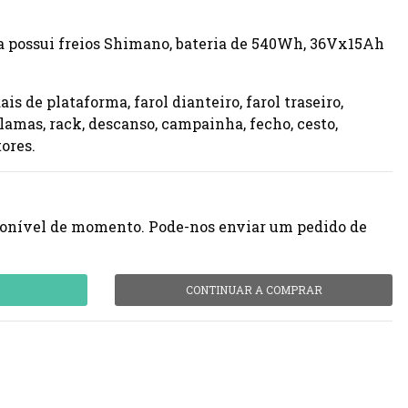
 possui freios Shimano, bateria de 540Wh, 36Vx15Ah
is de plataforma, farol dianteiro, farol traseiro,
-lamas, rack, descanso, campainha, fecho, cesto,
ores.
sponível de momento. Pode-nos enviar um pedido de
CONTINUAR A COMPRAR