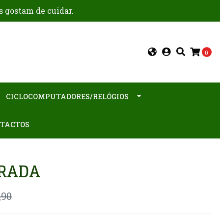
s gostam de cuidar.
0
CICLOCOMPUTADORES/RELÓGIOS
TACTOS
TRADA
,90