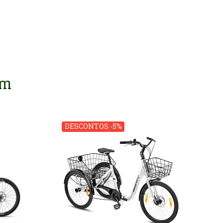
em
DESCONTOS -5%