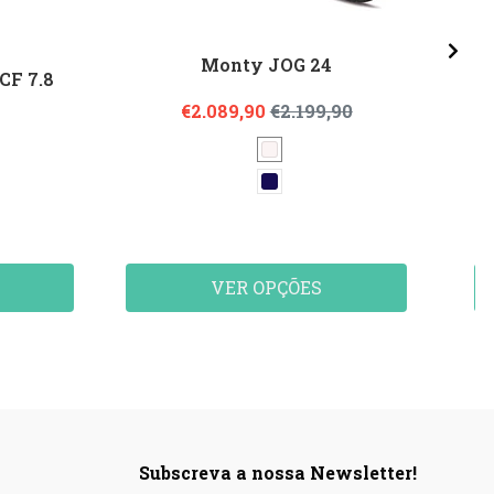
Monty JOG 24
CF 7.8
€2.089,90
€2.199,90
VER OPÇÕES
Subscreva a nossa Newsletter!