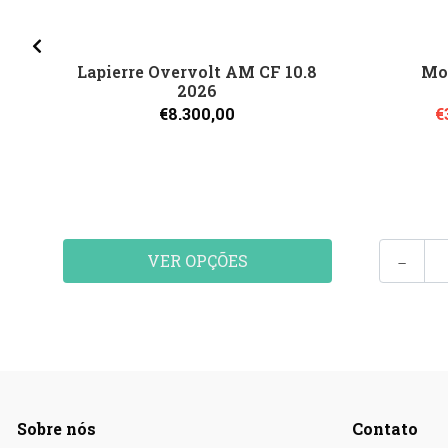
Lapierre Overvolt AM CF 10.8
Mo
2026
€8.300,00
€
-
VER OPÇÕES
Sobre nós
Contato