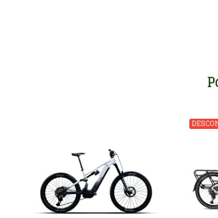
P
DESCON