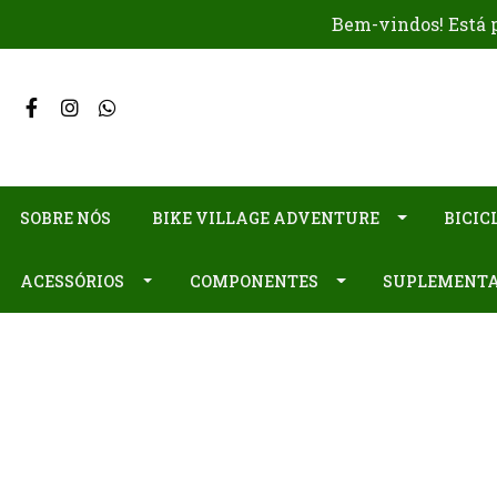
Bem-vindos! Está p
SOBRE NÓS
BIKE VILLAGE ADVENTURE
BICIC
ACESSÓRIOS
COMPONENTES
SUPLEMENT