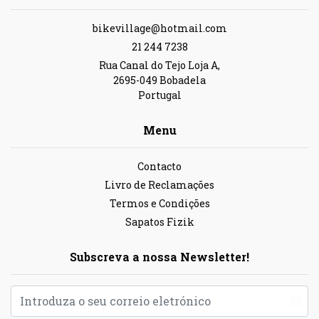
bikevillage@hotmail.com
21 244 7238
Rua Canal do Tejo Loja A,
2695-049 Bobadela
Portugal
Menu
Contacto
Livro de Reclamações
Termos e Condições
Sapatos Fizik
Subscreva a nossa Newsletter!