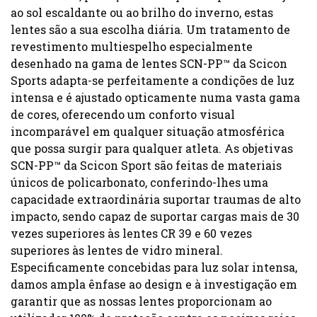
ao sol escaldante ou ao brilho do inverno, estas
lentes são a sua escolha diária. Um tratamento de
revestimento multiespelho especialmente
desenhado na gama de lentes SCN-PP™ da Scicon
Sports adapta-se perfeitamente a condições de luz
intensa e é ajustado opticamente numa vasta gama
de cores, oferecendo um conforto visual
incomparável em qualquer situação atmosférica
que possa surgir para qualquer atleta. As objetivas
SCN-PP™ da Scicon Sport são feitas de materiais
únicos de policarbonato, conferindo-lhes uma
capacidade extraordinária suportar traumas de alto
impacto, sendo capaz de suportar cargas mais de 30
vezes superiores às lentes CR 39 e 60 vezes
superiores às lentes de vidro mineral.
Especificamente concebidas para luz solar intensa,
damos ampla ênfase ao design e à investigação em
garantir que as nossas lentes proporcionam ao