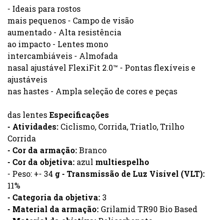
- Ideais para rostos
mais pequenos - Campo de visão
aumentado - Alta resistência
ao impacto - Lentes mono
intercambiáveis - Almofada
nasal ajustável FlexiFit 2.0™ - Pontas flexíveis e
ajustáveis
nas hastes - Ampla seleção de cores e peças
das lentes
Especificações
- Atividades:
Ciclismo, Corrida, Triatlo, Trilho
Corrida
- Cor da armação:
Branco
- Cor da objetiva:
azul
multiespelho
- Peso: +- 34
g - Transmissão de Luz Visível (VLT):
11%
- Categoria da objetiva:
3
- Material da armação:
Grilamid TR90 Bio Based