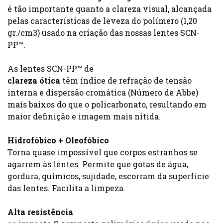
é tão importante quanto a clareza visual, alcançada
pelas características de leveza do polímero (1,20
gr./cm3) usado na criação das nossas lentes SCN-
PP™.
As lentes SCN-PP™ de
clareza ótica
têm índice de refração de tensão
interna e dispersão cromática (Número de Abbe)
mais baixos do que o policarbonato, resultando em
maior definição e imagem mais nítida.
Hidrofóbico + Oleofóbico
Torna quase impossível que corpos estranhos se
agarrem às lentes. Permite que gotas de água,
gordura, químicos, sujidade, escorram da superfície
das lentes. Facilita a limpeza.
Alta resistência