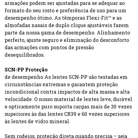
armações podem ser ajustadas para se adequar ao
formato do seu rosto e preferência de uso para um
desempenho ótimo. As têmporas Flexi-Fit™ e as
almofadas nasais de duplo clique ajustáveis fazem
parte da nossa gama de desempenho. Alinhamento
perfeito, ajuste seguro e eliminação do desconforto
das armações com pontos de pressão
desequilibrados.
SCN-PP Proteção
de desempenho As lentes SCN-PP são testadas em
circunstâncias extremas e garantem proteção
incondicional contra impactos de alta massa e alta
velocidade. O nosso material de lentes leve, durável
e opticamente puro suporta cargas mais de 30 vezes
superiores às das lentes CR39 e 60 vezes superiores
às lentes de vidro mineral.
Sem rodeios, proteção direta quando precisa – seja