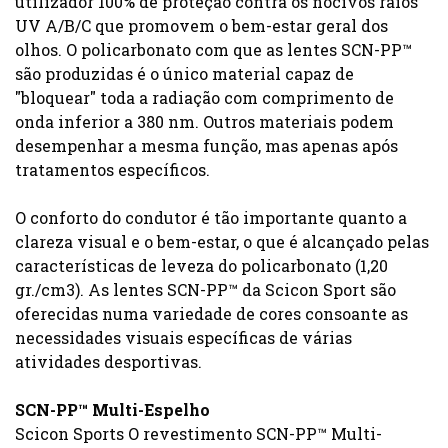
utilizador 100% de proteção contra os nocivos raios
UV A/B/C que promovem o bem-estar geral dos
olhos. O policarbonato com que as lentes SCN-PP™
são produzidas é o único material capaz de
"bloquear" toda a radiação com comprimento de
onda inferior a 380 nm. Outros materiais podem
desempenhar a mesma função, mas apenas após
tratamentos específicos.
O conforto do condutor é tão importante quanto a
clareza visual e o bem-estar, o que é alcançado pelas
características de leveza do policarbonato (1,20
gr./cm3). As lentes SCN-PP™ da Scicon Sport são
oferecidas numa variedade de cores consoante as
necessidades visuais específicas de várias
atividades desportivas.
SCN-PP™ Multi-Espelho
Scicon Sports O revestimento SCN-PP™ Multi-