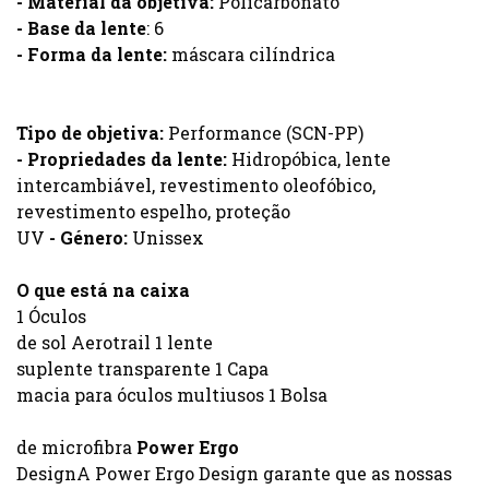
- Material da objetiva:
Policarbonato
- Base da lente
: 6
- Forma da lente:
máscara cilíndrica
Tipo de objetiva:
Performance (SCN-PP)
- Propriedades da lente:
Hidropóbica, lente
intercambiável, revestimento oleofóbico,
revestimento espelho, proteção
UV
- Género:
Unissex
O que está na caixa
1 Óculos
de sol Aerotrail 1 lente
suplente transparente 1 Capa
macia para óculos multiusos 1 Bolsa
de microfibra
Power Ergo
DesignA Power Ergo Design garante que as nossas