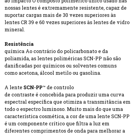
ao impacto O composto polimérico único usado nas
nossas lentes é extremamente resistente, capaz de
suportar cargas mais de 30 vezes superiores às
lentes CR 39 e 60 vezes superiores às lentes de vidro
mineral.
Resistência
química Ao contrário do policarbonato e da
poliamida, as lentes poliméricas SCN-PP não são
danificadas por químicos ou solventes comuns
como acetona, álcool metilo ou gasolina.
A lente
SCN-PP
™ de controlo
de contraste é concebida para produzir uma curva
espectral específica que otimiza a transmitância em
todo o espectro luminoso. Muito mais do que uma
característica cosmética, a cor de uma lente SCN-PP
é um componente crítico que filtra a luz em
diferentes comprimentos de onda para melhorar a