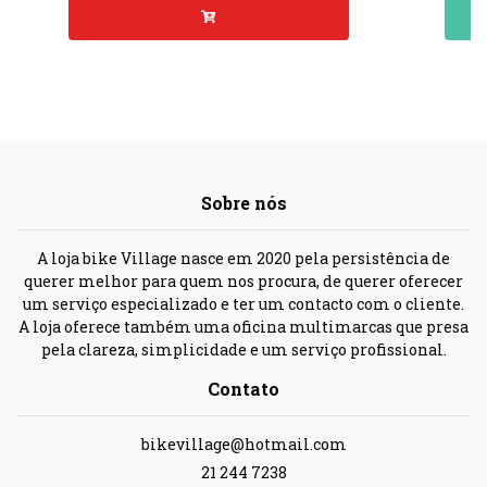
Sobre nós
A loja bike Village nasce em 2020 pela persistência de
querer melhor para quem nos procura, de querer oferecer
um serviço especializado e ter um contacto com o cliente.
A loja oferece também uma oficina multimarcas que presa
pela clareza, simplicidade e um serviço profissional.
Contato
bikevillage@hotmail.com
21 244 7238