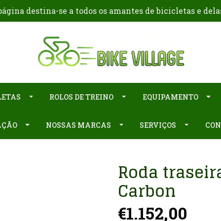
ágina destina-se a todos os amantes de bicicletas e dela
LETAS
ROLOS DE TREINO
EQUIPAMENTO
AÇÃO
NOSSAS MARCAS
SERVIÇOS
CON
Roda traseira
Carbon
€1.152,00