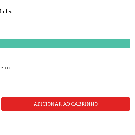
idades
eiro