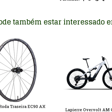
ode também estar interessado 
Roda Traseira EC90 AX
Lapierre Overvolt AM 