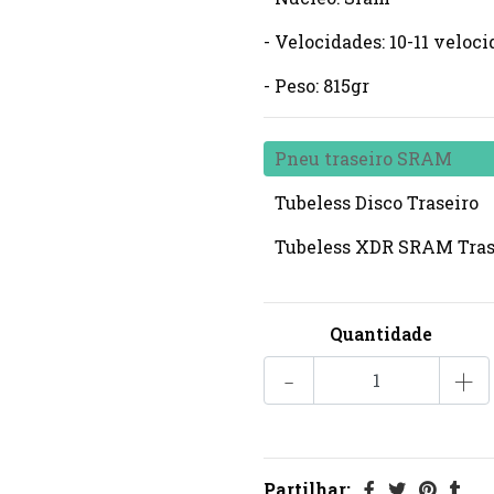
- Velocidades: 10-11 veloc
- Peso: 815gr
Pneu traseiro SRAM
Tubeless Disco Traseiro
Tubeless XDR SRAM Tras
Quantidade
-
+
Partilhar: