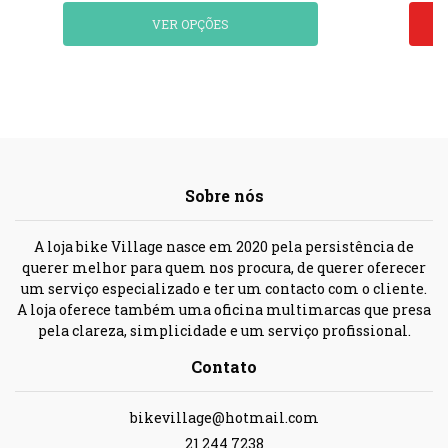
VER OPÇÕES
Sobre nós
A loja bike Village nasce em 2020 pela persistência de
querer melhor para quem nos procura, de querer oferecer
um serviço especializado e ter um contacto com o cliente.
A loja oferece também uma oficina multimarcas que presa
pela clareza, simplicidade e um serviço profissional.
Contato
bikevillage@hotmail.com
21 244 7238