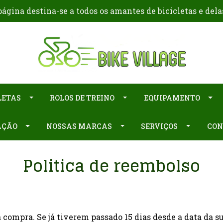
ágina destina-se a todos os amantes de bicicletas e dela
LETAS
ROLOS DE TREINO
EQUIPAMENTO
AÇÃO
NOSSAS MARCAS
SERVIÇOS
CON
Politica de reembolso
a compra. Se já tiverem passado 15 dias desde a data da 