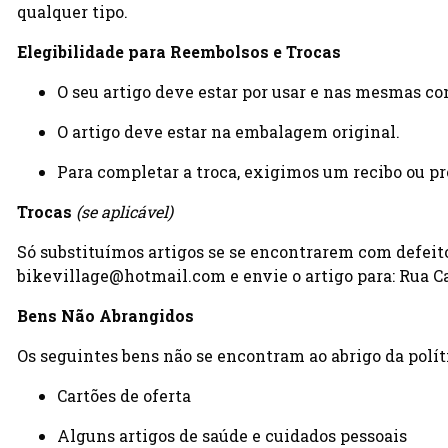
qualquer tipo.
Elegibilidade para Reembolsos e Trocas
O seu artigo deve estar por usar e nas mesmas co
O artigo deve estar na embalagem original.
Para completar a troca, exigimos um recibo ou p
Trocas
(se aplicável)
Só substituímos artigos se se encontrarem com defeito
bikevillage@hotmail.com e envie o artigo para: Rua Ca
Bens Não Abrangidos
Os seguintes bens não se encontram ao abrigo da polít
Cartões de oferta
Alguns artigos de saúde e cuidados pessoais