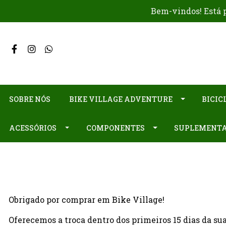
Bem-vindos! Está p
SOBRE NÓS
BIKE VILLAGE ADVENTURE
BICIC
ACESSÓRIOS
COMPONENTES
SUPLEMENT
Obrigado por comprar em Bike Village!
Oferecemos a troca dentro dos primeiros 15 dias da su