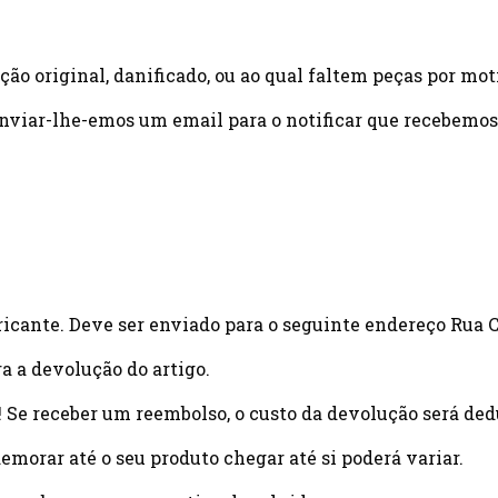
ão original, danificado, ou ao qual faltem peças por mot
enviar-lhe-emos um email para o notificar que recebemos
bricante. Deve ser enviado para o seguinte endereço Rua C
a a devolução do artigo.
o! Se receber um reembolso, o custo da devolução será de
morar até o seu produto chegar até si poderá variar.