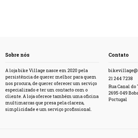
Sobre nós
Contato
A loja bike Village nasce em 2020 pela
bikevillage
persistência de querer melhor para quem
21 244 7238
nos procura, de querer oferecer um serviço
Rua Canal do T
especializado e ter um contacto com o
2695-049 Bob
cliente. A loja oferece também uma oficina
Portugal
multimarcas que presa pela clareza,
simplicidade e um serviço profissional.