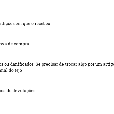
ndições em que o recebeu.
rova de compra.
s ou danificados. Se precisar de trocar algo por um artig
nal do tejo
ica de devoluções: