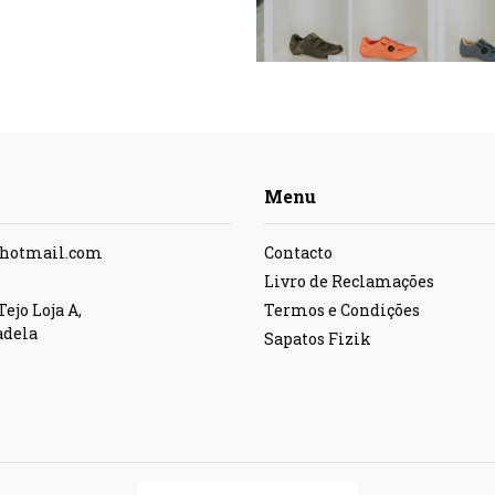
Menu
@hotmail.com
Contacto
Livro de Reclamações
ejo Loja A,
Termos e Condições
adela
Sapatos Fizik