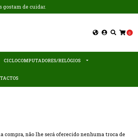
s gostam de cuidar.
0
CICLOCOMPUTADORES/RELÓGIOS
TACTOS
sua compra, não lhe será oferecido nenhuma troca de