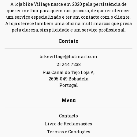
A loja bike Village nasce em 2020 pela persistência de
querer melhor para quem nos procura, de querer oferecer
um serviço especializado e ter um contacto com o cliente.
A loja oferece também uma oficina multimarcas que presa
pela clareza, simplicidade e um serviço profissional.
Contato
bikevillage@hotmail.com
21 244 7238
Rua Canal do Tejo Loja A,
2695-049 Bobadela
Portugal
Menu
Contacto
Livro de Reclamações
Termos e Condições