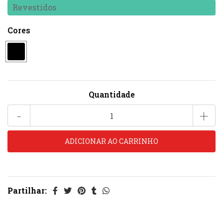
Revestidos
Cores
Quantidade
-
+
Partilhar: