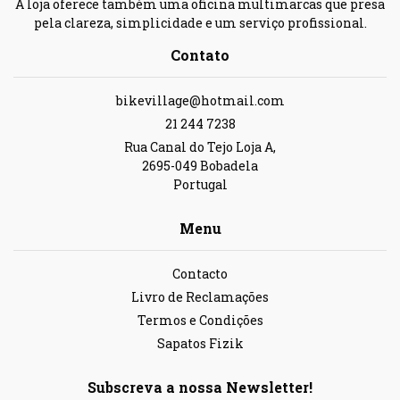
A loja oferece também uma oficina multimarcas que presa
pela clareza, simplicidade e um serviço profissional.
Contato
bikevillage@hotmail.com
21 244 7238
Rua Canal do Tejo Loja A,
2695-049 Bobadela
Portugal
Menu
Contacto
Livro de Reclamações
Termos e Condições
Sapatos Fizik
Subscreva a nossa Newsletter!