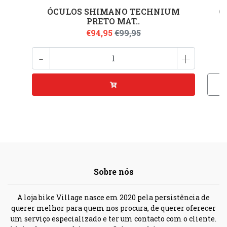
ÓCULOS SHIMANO TECHNIUM
Ó
PRETO MAT..
€94,95
€99,95
-
+
Sobre nós
A loja bike Village nasce em 2020 pela persistência de
querer melhor para quem nos procura, de querer oferecer
um serviço especializado e ter um contacto com o cliente.