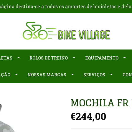
ágina destina-se a todos os amantes de bicicletas e dela
LETAS
ROLOS DE TREINO
EQUIPAMENTO
AÇÃO
NOSSAS MARCAS
SERVIÇOS
CON
MOCHILA FR 
€244,00