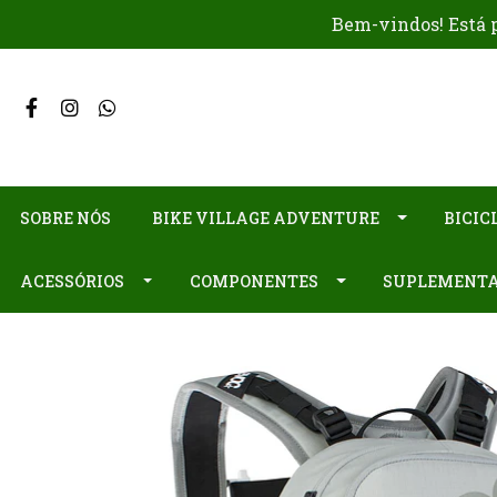
Bem-vindos! Está p
SOBRE NÓS
BIKE VILLAGE ADVENTURE
BICIC
ACESSÓRIOS
COMPONENTES
SUPLEMENT