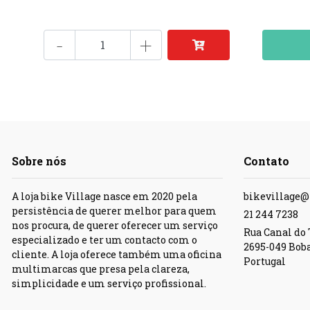
-
+
Sobre nós
Contato
A loja bike Village nasce em 2020 pela
bikevillage
persistência de querer melhor para quem
21 244 7238
nos procura, de querer oferecer um serviço
Rua Canal do T
especializado e ter um contacto com o
2695-049 Bob
cliente. A loja oferece também uma oficina
Portugal
multimarcas que presa pela clareza,
simplicidade e um serviço profissional.