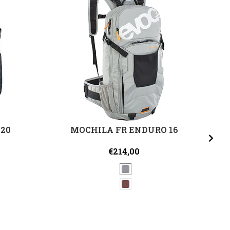
 20
MOCHILA FR ENDURO 16
€214,00