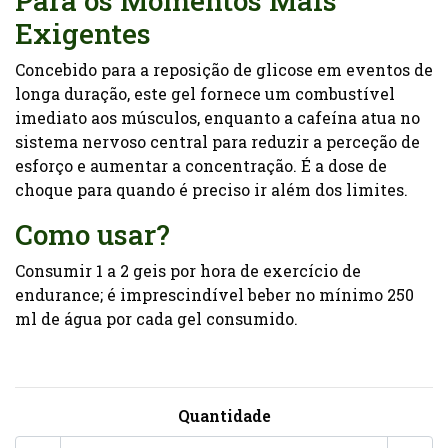
Para os Momentos Mais
Exigentes
Concebido para a reposição de glicose em eventos de
longa duração, este gel fornece um combustível
imediato aos músculos, enquanto a cafeína atua no
sistema nervoso central para reduzir a perceção de
esforço e aumentar a concentração. É a dose de
choque para quando é preciso ir além dos limites.
Como usar?
Consumir 1 a 2 geis por hora de exercício de
endurance; é imprescindível beber no mínimo 250
ml de água por cada gel consumido.
Quantidade