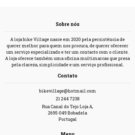
Sobre nós
A loja bike Village nasce em 2020 pela persistência de
querer melhor para quem nos procura, de querer oferecer
um serviço especializado e ter um contacto com o cliente.
A loja oferece também uma oficina multimarcas que presa
pela clareza, simplicidade e um serviço profissional.
Contato
bikevillage@hotmail.com
21 244 7238
Rua Canal do Tejo Loja A,
2695-049 Bobadela
Portugal
Menu