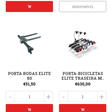
INDISPONÍVEL
PORTA RODAS ELITE
PORTA-BICICLETAS
80
ELITE TRASEIRA M..
€51,50
€630,00
-
+
-
+