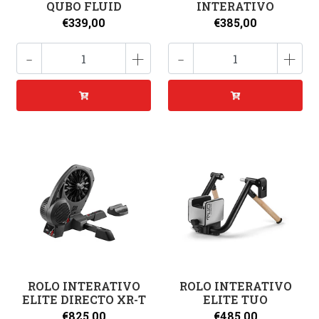
QUBO FLUID
INTERATIVO
€339,00
€385,00
-
+
-
+
ROLO INTERATIVO
ROLO INTERATIVO
ELITE DIRECTO XR-T
ELITE TUO
€825,00
€485,00