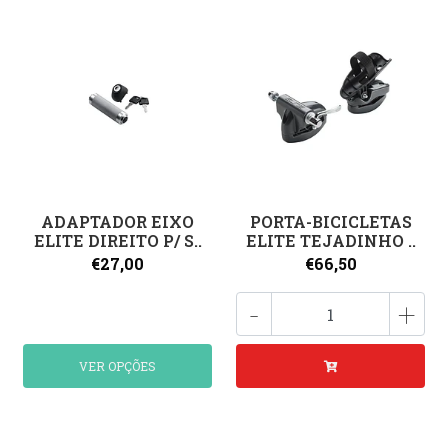
ADAPTADOR EIXO
PORTA-BICICLETAS
ELITE DIREITO P/ S..
ELITE TEJADINHO ..
€27,00
€66,50
-
+
VER OPÇÕES