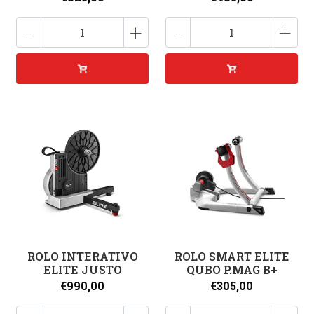
-
+
-
+
ROLO INTERATIVO
ROLO SMART ELITE
ELITE JUSTO
QUBO P.MAG B+
€990,00
€305,00