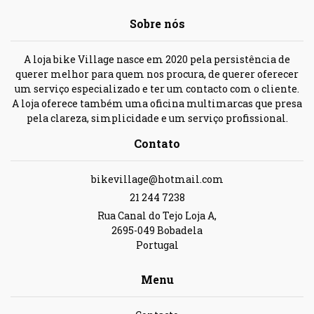
Sobre nós
A loja bike Village nasce em 2020 pela persistência de
querer melhor para quem nos procura, de querer oferecer
um serviço especializado e ter um contacto com o cliente.
A loja oferece também uma oficina multimarcas que presa
pela clareza, simplicidade e um serviço profissional.
Contato
bikevillage@hotmail.com
21 244 7238
Rua Canal do Tejo Loja A,
2695-049 Bobadela
Portugal
Menu