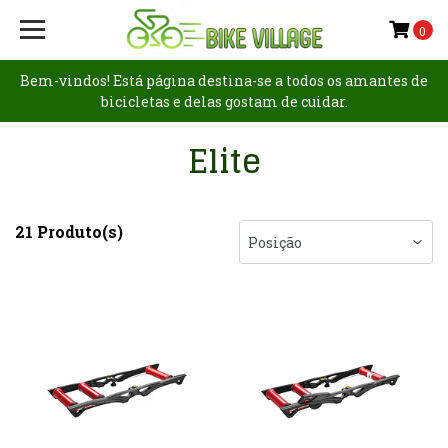
0
Bem-vindos! Está página destina-se a todos os amantes de
bicicletas e delas gostam de cuidar.
Elite
21 Produto(s)