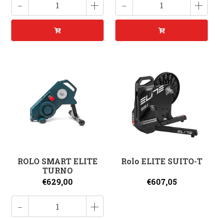
-
+
-
+
ROLO SMART ELITE
Rolo ELITE SUITO-T
TURNO
€629,00
€607,05
-
+