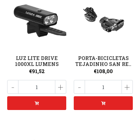
LUZ LITE DRIVE
PORTA-BICICLETAS
1000XL LUMENS
TEJADINHO SAN RE..
€91,52
€108,00
-
+
-
+